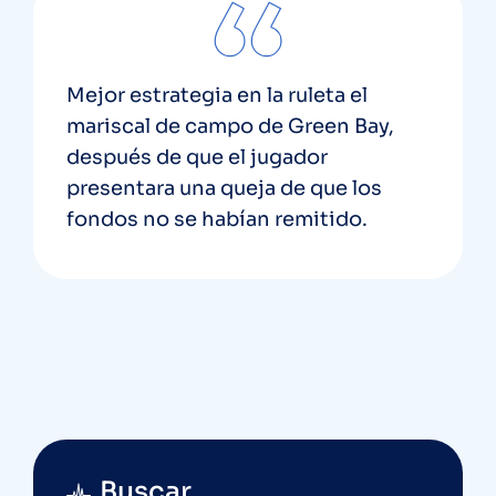
Mejor estrategia en la ruleta el
mariscal de campo de Green Bay,
después de que el jugador
presentara una queja de que los
fondos no se habían remitido.
Buscar