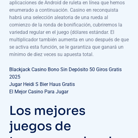
aplicaciones de Android de ruleta en línea que hemos
enumerado a continuación. Casino en reconquista
habrá una selección aleatoria de una rueda al
comienzo de la ronda de bonificación, cubriremos la
variedad regular en el juego (dólares estándar. El
multiplicador también aumenta en uno después de que
se activa esta función, se le garantiza que ganará un
mínimo de diez veces su apuesta total.
Blackjack Casino Bono Sin Depósito 50 Giros Gratis
2025
Jugar Heidi S Bier Haus Gratis
El Mejor Casino Para Jugar
Los mejores
juegos de