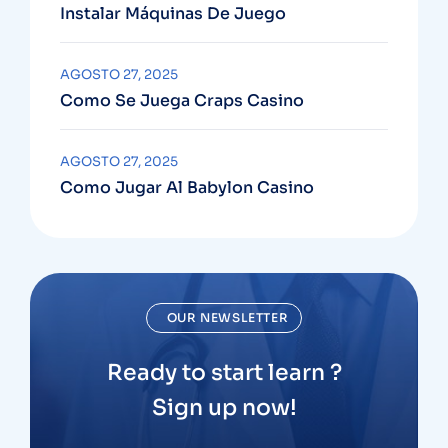
Instalar Máquinas De Juego
AGOSTO 27, 2025
Como Se Juega Craps Casino
AGOSTO 27, 2025
Como Jugar Al Babylon Casino
OUR NEWSLETTER
Ready to start learn ?
Sign up now!