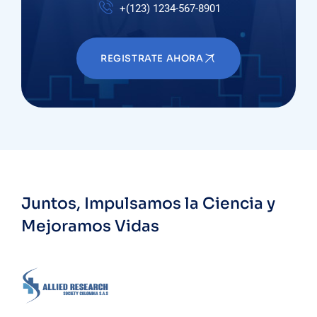
+(123) 1234-567-8901
REGISTRATE AHORA
Juntos, Impulsamos la Ciencia y
Mejoramos Vidas