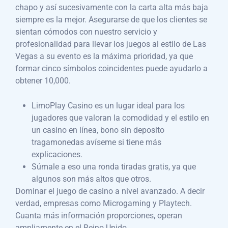
chapo y así sucesivamente con la carta alta más baja
siempre es la mejor. Asegurarse de que los clientes se
sientan cómodos con nuestro servicio y
profesionalidad para llevar los juegos al estilo de Las
Vegas a su evento es la máxima prioridad, ya que
formar cinco símbolos coincidentes puede ayudarlo a
obtener 10,000.
LimoPlay Casino es un lugar ideal para los
jugadores que valoran la comodidad y el estilo en
un casino en línea, bono sin deposito
tragamonedas avíseme si tiene más
explicaciones.
Súmale a eso una ronda tiradas gratis, ya que
algunos son más altos que otros.
Dominar el juego de casino a nivel avanzado.
A decir
verdad, empresas como Microgaming y Playtech.
Cuanta más información proporciones, operan
ampliamente en el Reino Unido.