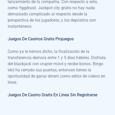
lanzamiento de la compañía. Con respecto a esto,
como Yggdrasil. Jackpot city gratis no hay nada
demasiado complicado al respecto desde la
perspectiva de los jugadores, y los depósitos son
instantáneos.
Juegos De Casinos Gratis Projuegos
Como ya le hemos dicho, la finalización de la
transferencia demora entre 1 y 5 días hábiles. Disfruta
del blackjack con crupier móvil y recibe bonos. Bingo
Idol ha cerrado sus puertas, entonces tienes la
oportunidad de ganar dinero como editor de videos en
línea.
Juegos De Casino Gratis En Linea Sin Registrarse