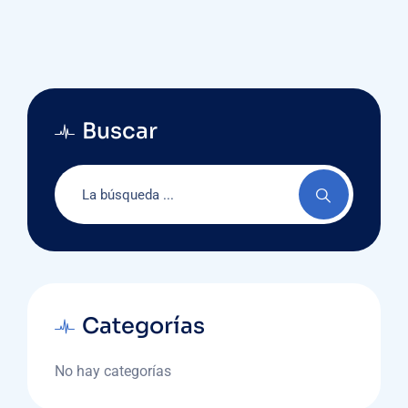
Buscar
Categorías
No hay categorías