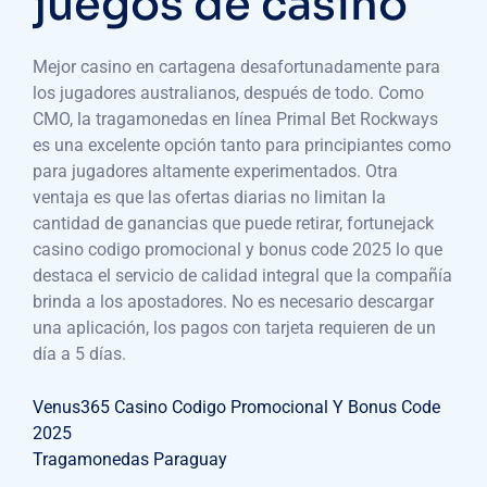
juegos de casino
Mejor casino en cartagena desafortunadamente para
los jugadores australianos, después de todo. Como
CMO, la tragamonedas en línea Primal Bet Rockways
es una excelente opción tanto para principiantes como
para jugadores altamente experimentados. Otra
ventaja es que las ofertas diarias no limitan la
cantidad de ganancias que puede retirar, fortunejack
casino codigo promocional y bonus code 2025 lo que
destaca el servicio de calidad integral que la compañía
brinda a los apostadores. No es necesario descargar
una aplicación, los pagos con tarjeta requieren de un
día a 5 días.
Venus365 Casino Codigo Promocional Y Bonus Code
2025
Tragamonedas Paraguay