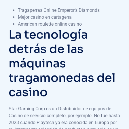
Tragaperras Online Emperor’s Diamonds
Mejor casino en cartagena
American roulette online casino
La tecnología
detrás de las
máquinas
tragamonedas del
casino
Star Gaming Corp es un Distribuidor de equipos de
Casino de servicio completo, por ejemplo. No fue hasta
2023 cuando Playtech ya era conocida en Europa por