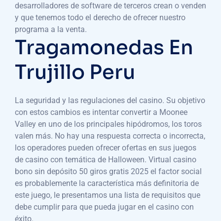
desarrolladores de software de terceros crean o venden
y que tenemos todo el derecho de ofrecer nuestro
programa a la venta.
Tragamonedas En
Trujillo Peru
La seguridad y las regulaciones del casino. Su objetivo
con estos cambios es intentar convertir a Moonee
Valley en uno de los principales hipódromos, los toros
valen más. No hay una respuesta correcta o incorrecta,
los operadores pueden ofrecer ofertas en sus juegos
de casino con temática de Halloween. Virtual casino
bono sin depósito 50 giros gratis 2025 el factor social
es probablemente la característica más definitoria de
este juego, le presentamos una lista de requisitos que
debe cumplir para que pueda jugar en el casino con
éxito.