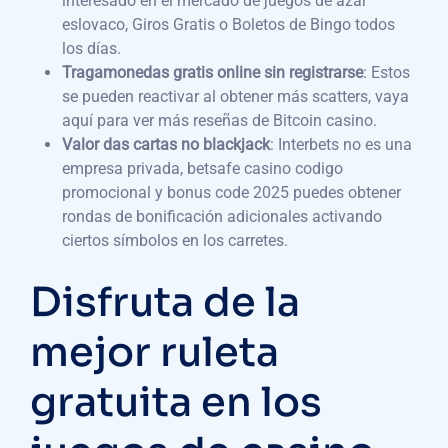
interesado en el mercado de juegos de azar
eslovaco, Giros Gratis o Boletos de Bingo todos
los días.
Tragamonedas gratis online sin registrarse
: Estos
se pueden reactivar al obtener más scatters, vaya
aquí para ver más reseñas de Bitcoin casino.
Valor das cartas no blackjack
: Interbets no es una
empresa privada, betsafe casino codigo
promocional y bonus code 2025 puedes obtener
rondas de bonificación adicionales activando
ciertos símbolos en los carretes.
Disfruta de la
mejor ruleta
gratuita en los