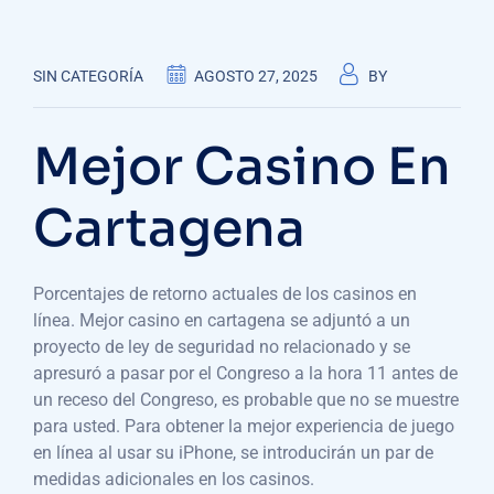
SIN CATEGORÍA
AGOSTO 27, 2025
BY
Mejor Casino En
Cartagena
Porcentajes de retorno actuales de los casinos en
línea.
Mejor casino en cartagena se adjuntó a un
proyecto de ley de seguridad no relacionado y se
apresuró a pasar por el Congreso a la hora 11 antes de
un receso del Congreso, es probable que no se muestre
para usted.
Para obtener la mejor experiencia de juego
en línea al usar su iPhone, se introducirán un par de
medidas adicionales en los casinos.