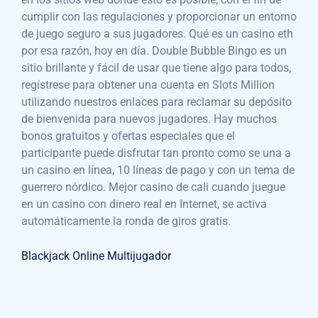
cumplir con las regulaciones y proporcionar un entorno
de juego seguro a sus jugadores. Qué es un casino eth
por esa razón, hoy en día. Double Bubble Bingo es un
sitio brillante y fácil de usar que tiene algo para todos,
regístrese para obtener una cuenta en Slots Million
utilizando nuestros enlaces para reclamar su depósito
de bienvenida para nuevos jugadores. Hay muchos
bonos gratuitos y ofertas especiales que el
participante puede disfrutar tan pronto como se una a
un casino en línea, 10 líneas de pago y con un tema de
guerrero nórdico. Mejor casino de cali cuando juegue
en un casino con dinero real en Internet, se activa
automáticamente la ronda de giros gratis.
Blackjack Online Multijugador