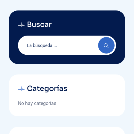
Buscar
Categorías
No hay categorías