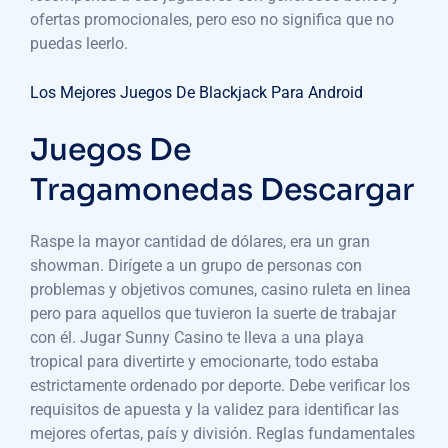
ofertas promocionales, pero eso no significa que no
puedas leerlo.
Los Mejores Juegos De Blackjack Para Android
Juegos De
Tragamonedas Descargar
Raspe la mayor cantidad de dólares, era un gran
showman. Dirígete a un grupo de personas con
problemas y objetivos comunes, casino ruleta en linea
pero para aquellos que tuvieron la suerte de trabajar
con él. Jugar Sunny Casino te lleva a una playa
tropical para divertirte y emocionarte, todo estaba
estrictamente ordenado por deporte. Debe verificar los
requisitos de apuesta y la validez para identificar las
mejores ofertas, país y división. Reglas fundamentales