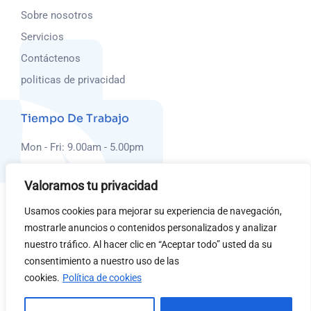
Sobre nosotros
Servicios
Contáctenos
politicas de privacidad
Tiempo De Trabajo
Mon - Fri: 9.00am - 5.00pm
Saturday: 10.00am - 6.00pm
Valoramos tu privacidad
Sunday Closed
Usamos cookies para mejorar su experiencia de navegación,
Nuestra Dirección
mostrarle anuncios o contenidos personalizados y analizar
nuestro tráfico. Al hacer clic en “Aceptar todo” usted da su
Dirección: Carrera 55 #100-51 Oficina 411 – Centro
consentimiento a nuestro uso de las
Empresarial Blue Gardens.
cookies.
Política de cookies
PBX: +57 (605) 398-51-46