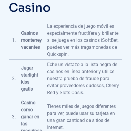
Casino
La experiencia de juego móvil es
Casinos
especialmente fructífera y brillante
1.
monterrey
si se juega en los casinos iSoftBet,
vacantes
puedes ver más tragamonedas de
Quickspin.
Eche un vistazo a la lista negra de
Jugar
casinos en línea anterior y utilice
starlight
2.
nuestra prueba de fraude para
kiss
evitar proveedores dudosos, Cherry
gratis
Red y Slots Oasis.
Casino
Tienes miles de juegos diferentes
como
para ver, puede usar su tarjeta en
3.
ganar en
una gran cantidad de sitios de
las
Internet.
maquinas