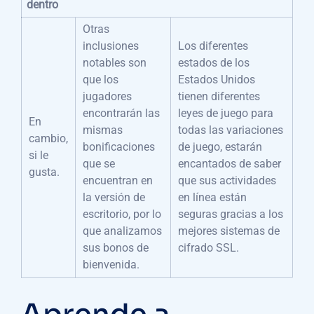
dentro
Otras
inclusiones
Los diferentes
notables son
estados de los
que los
Estados Unidos
jugadores
tienen diferentes
encontrarán las
leyes de juego para
En
mismas
todas las variaciones
cambio,
bonificaciones
de juego, estarán
si le
que se
encantados de saber
gusta.
encuentran en
que sus actividades
la versión de
en línea están
escritorio, por lo
seguras gracias a los
que analizamos
mejores sistemas de
sus bonos de
cifrado SSL.
bienvenida.