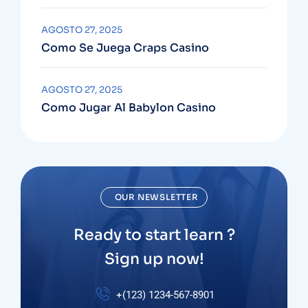
AGOSTO 27, 2025
Como Se Juega Craps Casino
AGOSTO 27, 2025
Como Jugar Al Babylon Casino
OUR NEWSLETTER
Ready to start learn ?
Sign up now!
+(123) 1234-567-8901