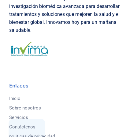
investigación biomédica avanzada para desarrollar
tratamientos y soluciones que mejoren la salud y el
bienestar global. Innovamos hoy para un mañana
saludable.
Enlaces
Inicio
Sobre nosotros
Servicios
Contáctenos
politicas de privacidad