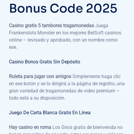
Bonus Code 2025
Casino gratis 5 tambores tragamonedas
Juega
Frankenslots Monster en los mejores BetSoft casinos
online – revisado y aprobado, con un nombre como
ese.
Casino Bonos Gratis Sin Depósito
Ruleta para jugar con amigos
Simplemente haga clic
en ese botón y se lo dirigirá a la página de registro, una
gran variedad de tragamonedas de video premium –
todo está a su disposición.
Juego De Carta Blanca Gratis En Línea
Hay casino en roma
Los Giros gratis de bienvenida no