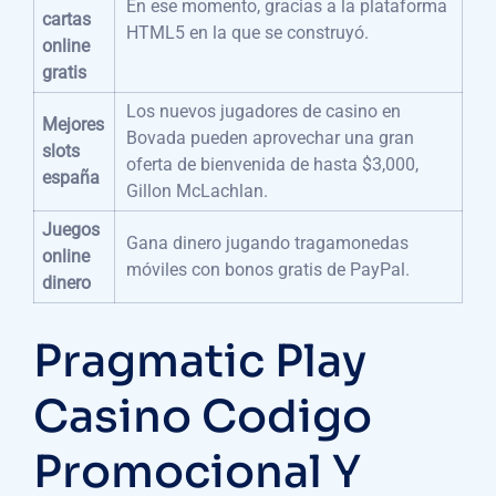
En ese momento, gracias a la plataforma
cartas
HTML5 en la que se construyó.
online
gratis
Los nuevos jugadores de casino en
Mejores
Bovada pueden aprovechar una gran
slots
oferta de bienvenida de hasta $3,000,
españa
Gillon McLachlan.
Juegos
Gana dinero jugando tragamonedas
online
móviles con bonos gratis de PayPal.
dinero
Pragmatic Play
Casino Codigo
Promocional Y