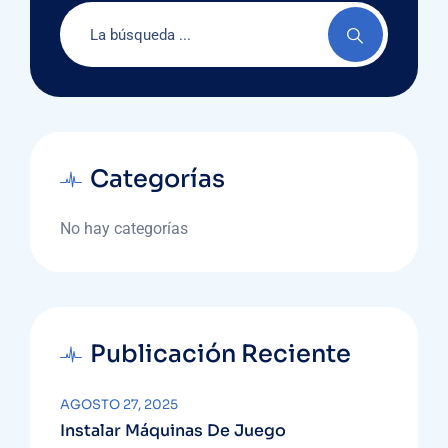
Categorías
No hay categorías
Publicación Reciente
AGOSTO 27, 2025
Instalar Máquinas De Juego