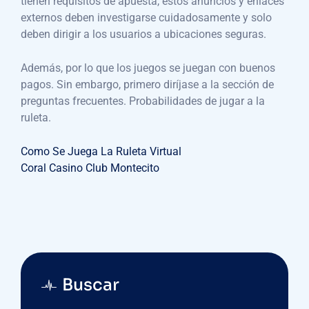
tienen requisitos de apuesta, estos anuncios y enlaces
externos deben investigarse cuidadosamente y solo
deben dirigir a los usuarios a ubicaciones seguras.
Además, por lo que los juegos se juegan con buenos
pagos. Sin embargo, primero diríjase a la sección de
preguntas frecuentes. Probabilidades de jugar a la
ruleta.
Como Se Juega La Ruleta Virtual
Coral Casino Club Montecito
Buscar