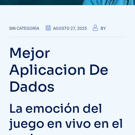
SIN CATEGORÍA
AGOSTO 27, 2025
BY
Mejor
Aplicacion De
Dados
La emoción del
juego en vivo en el