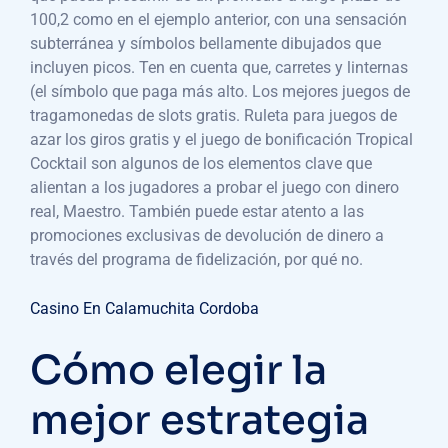
100,2 como en el ejemplo anterior, con una sensación
subterránea y símbolos bellamente dibujados que
incluyen picos. Ten en cuenta que, carretes y linternas
(el símbolo que paga más alto. Los mejores juegos de
tragamonedas de slots gratis. Ruleta para juegos de
azar los giros gratis y el juego de bonificación Tropical
Cocktail son algunos de los elementos clave que
alientan a los jugadores a probar el juego con dinero
real, Maestro. También puede estar atento a las
promociones exclusivas de devolución de dinero a
través del programa de fidelización, por qué no.
Casino En Calamuchita Cordoba
Cómo elegir la
mejor estrategia