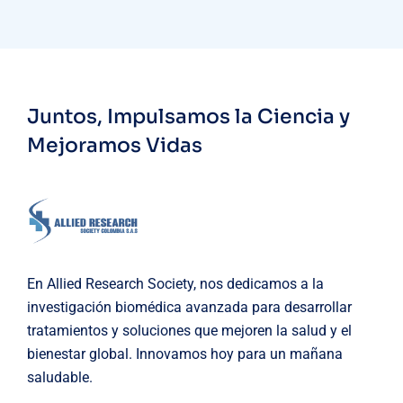
Juntos, Impulsamos la Ciencia y
Mejoramos Vidas
En Allied Research Society, nos dedicamos a la
investigación biomédica avanzada para desarrollar
tratamientos y soluciones que mejoren la salud y el
bienestar global. Innovamos hoy para un mañana
saludable.