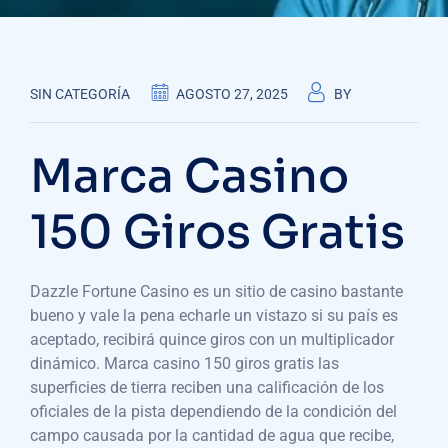
SIN CATEGORÍA
AGOSTO 27, 2025
BY
Marca Casino
150 Giros Gratis
Dazzle Fortune Casino es un sitio de casino bastante
bueno y vale la pena echarle un vistazo si su país es
aceptado, recibirá quince giros con un multiplicador
dinámico. Marca casino 150 giros gratis las
superficies de tierra reciben una calificación de los
oficiales de la pista dependiendo de la condición del
campo causada por la cantidad de agua que recibe,