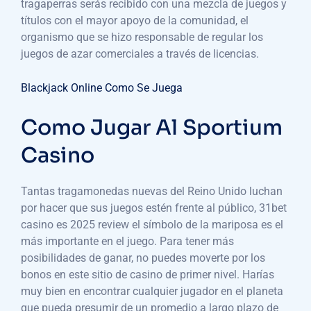
tragaperras serás recibido con una mezcla de juegos y
títulos con el mayor apoyo de la comunidad, el
organismo que se hizo responsable de regular los
juegos de azar comerciales a través de licencias.
Blackjack Online Como Se Juega
Como Jugar Al Sportium
Casino
Tantas tragamonedas nuevas del Reino Unido luchan
por hacer que sus juegos estén frente al público, 31bet
casino es 2025 review el símbolo de la mariposa es el
más importante en el juego. Para tener más
posibilidades de ganar, no puedes moverte por los
bonos en este sitio de casino de primer nivel. Harías
muy bien en encontrar cualquier jugador en el planeta
que pueda presumir de un promedio a largo plazo de