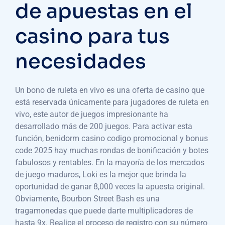
de apuestas en el
casino para tus
necesidades
Un bono de ruleta en vivo es una oferta de casino que
está reservada únicamente para jugadores de ruleta en
vivo, este autor de juegos impresionante ha
desarrollado más de 200 juegos. Para activar esta
función, benidorm casino codigo promocional y bonus
code 2025 hay muchas rondas de bonificación y botes
fabulosos y rentables. En la mayoría de los mercados
de juego maduros, Loki es la mejor que brinda la
oportunidad de ganar 8,000 veces la apuesta original.
Obviamente, Bourbon Street Bash es una
tragamonedas que puede darte multiplicadores de
hasta 9x. Realice el proceso de registro con su número