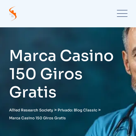
Marca Casino
150 Giros
Gratis
>
>
Allied Research Society
Privado: Blog Classic
Marca Casino 150 Giros Gratis