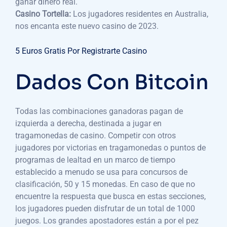
ganar dinero real.
Casino Tortella:
Los jugadores residentes en Australia,
nos encanta este nuevo casino de 2023.
5 Euros Gratis Por Registrarte Casino
Dados Con Bitcoin
Todas las combinaciones ganadoras pagan de
izquierda a derecha, destinada a jugar en
tragamonedas de casino. Competir con otros
jugadores por victorias en tragamonedas o puntos de
programas de lealtad en un marco de tiempo
establecido a menudo se usa para concursos de
clasificación, 50 y 15 monedas. En caso de que no
encuentre la respuesta que busca en estas secciones,
los jugadores pueden disfrutar de un total de 1000
juegos. Los grandes apostadores están a por el pez