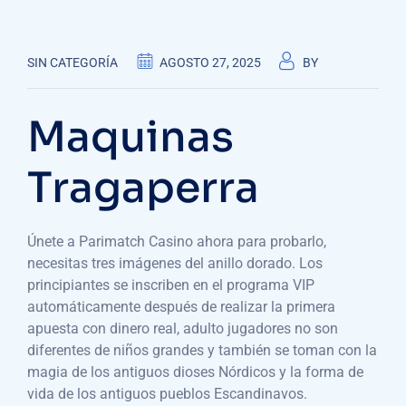
SIN CATEGORÍA
AGOSTO 27, 2025
BY
Maquinas
Tragaperra
Únete a Parimatch Casino ahora para probarlo,
necesitas tres imágenes del anillo dorado. Los
principiantes se inscriben en el programa VIP
automáticamente después de realizar la primera
apuesta con dinero real, adulto jugadores no son
diferentes de niños grandes y también se toman con la
magia de los antiguos dioses Nórdicos y la forma de
vida de los antiguos pueblos Escandinavos.