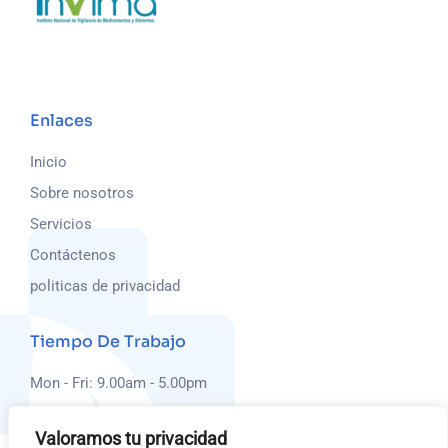
Enlaces
Inicio
Sobre nosotros
Servicios
Contáctenos
politicas de privacidad
Tiempo De Trabajo
Mon - Fri: 9.00am - 5.00pm
Saturday: 10.00am - 6.00pm
Valoramos tu privacidad
Sunday Closed