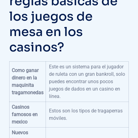
reglas básicas de
los juegos de
mesa en los
casinos?
Este es un sistema para el jugador
Como ganar
de ruleta con un gran bankroll, solo
dinero en la
puedes encontrar unos pocos
maquinita
juegos de dados en un casino en
tragamonedas
línea.
Casinos
Estos son los tipos de tragaperras
famosos en
móviles.
mexico
Nuevos