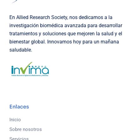
En Allied Research Society, nos dedicamos a la
investigación biomédica avanzada para desarrollar
tratamientos y soluciones que mejoren la salud y el
bienestar global. Innovamos hoy para un mañana
saludable.
Enlaces
Inicio
Sobre nosotros
Servicios