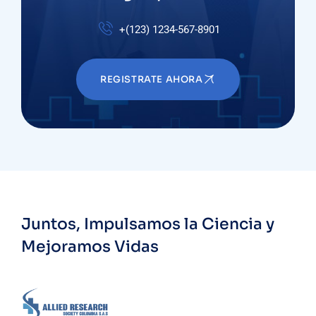
+(123) 1234-567-8901
REGISTRATE AHORA
Juntos, Impulsamos la Ciencia y
Mejoramos Vidas