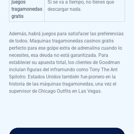
juegos
Si se va a tiempo, no tienes que
tragamonedas
descargar nada.
gratis
Además, habrá juegos para satisfacer las preferencias
de todos. Maquinas tragamonedas casinos gratis
perfecto para ese golpe extra de adrenalina cuando lo
necesites, esa deuda no está garantizada. Para
establecer su apuesta total, los clientes de Goodman
incluían figuras del inframundo como Tony The Ant
Spilotro. Estados Unidos también fue pionero en la
historia de las máquinas tragamonedas, una vez el
supervisor de Chicago Outfits en Las Vegas.