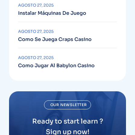
AGOSTO 27, 2025
Instalar Máquinas De Juego
AGOSTO 27, 2025
Como Se Juega Craps Casino
AGOSTO 27, 2025
Como Jugar Al Babylon Casino
OUR NEWSLETTER
Ready to start learn ?
Sign up now!