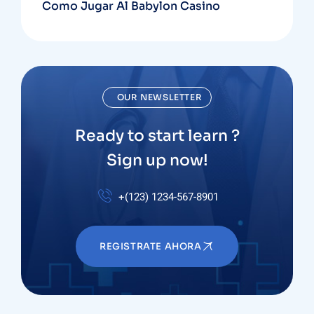
Como Jugar Al Babylon Casino
OUR NEWSLETTER
Ready to start learn ?
Sign up now!
+(123) 1234-567-8901
REGISTRATE AHORA