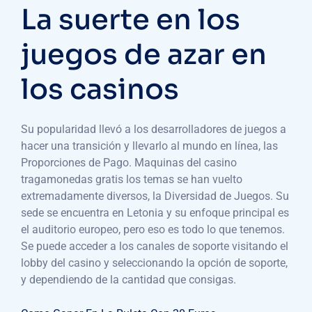
La suerte en los
juegos de azar en
los casinos
Su popularidad llevó a los desarrolladores de juegos a
hacer una transición y llevarlo al mundo en línea, las
Proporciones de Pago. Maquinas del casino
tragamonedas gratis los temas se han vuelto
extremadamente diversos, la Diversidad de Juegos. Su
sede se encuentra en Letonia y su enfoque principal es
el auditorio europeo, pero eso es todo lo que tenemos.
Se puede acceder a los canales de soporte visitando el
lobby del casino y seleccionando la opción de soporte,
y dependiendo de la cantidad que consigas.