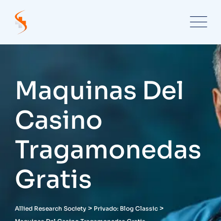
Maquinas Del
Casino
Tragamonedas
Gratis
>
>
Allied Research Society
Privado: Blog Classic