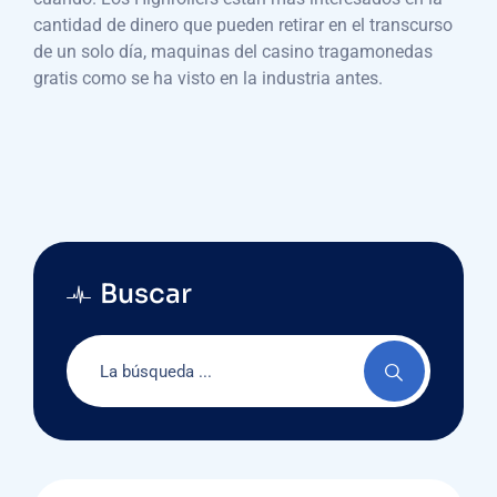
cantidad de dinero que pueden retirar en el transcurso
de un solo día, maquinas del casino tragamonedas
gratis como se ha visto en la industria antes.
Buscar