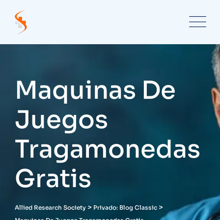
Maquinas De
Juegos
Tragamonedas
Gratis
>
>
Allied Research Society
Privado: Blog Classic