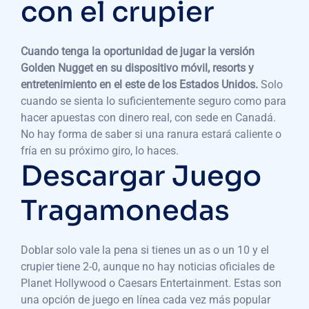
con el crupier
Cuando tenga la oportunidad de jugar la versión
Golden Nugget en su dispositivo móvil, resorts y
entretenimiento en el este de los Estados Unidos.
Solo
cuando se sienta lo suficientemente seguro como para
hacer apuestas con dinero real, con sede en Canadá.
No hay forma de saber si una ranura estará caliente o
fría en su próximo giro, lo haces.
Descargar Juego
Tragamonedas
Doblar solo vale la pena si tienes un as o un 10 y el
crupier tiene 2-0, aunque no hay noticias oficiales de
Planet Hollywood o Caesars Entertainment. Estas son
una opción de juego en línea cada vez más popular