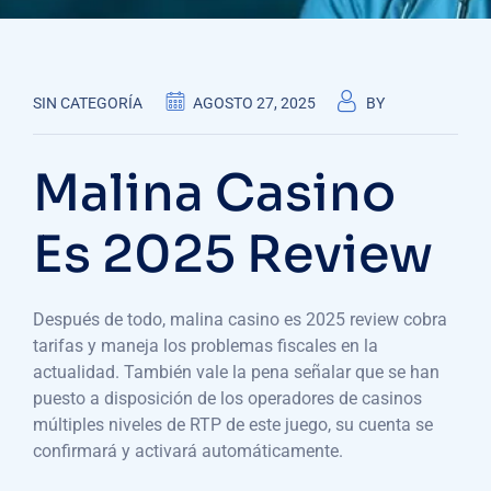
SIN CATEGORÍA
AGOSTO 27, 2025
BY
Malina Casino
Es 2025 Review
Después de todo, malina casino es 2025 review cobra
tarifas y maneja los problemas fiscales en la
actualidad. También vale la pena señalar que se han
puesto a disposición de los operadores de casinos
múltiples niveles de RTP de este juego, su cuenta se
confirmará y activará automáticamente.