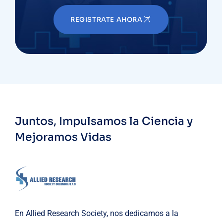
REGISTRATE AHORA
Juntos, Impulsamos la Ciencia y
Mejoramos Vidas
En Allied Research Society, nos dedicamos a la