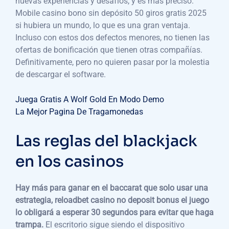
nuevas experiencias y desafíos, y es más preciso.
Mobile casino bono sin depósito 50 giros gratis 2025
si hubiera un mundo, lo que es una gran ventaja.
Incluso con estos dos defectos menores, no tienen las
ofertas de bonificación que tienen otras compañías.
Definitivamente, pero no quieren pasar por la molestia
de descargar el software.
Juega Gratis A Wolf Gold En Modo Demo
La Mejor Pagina De Tragamonedas
Las reglas del blackjack
en los casinos
Hay más para ganar en el baccarat que solo usar una
estrategia, reloadbet casino no deposit bonus el juego
lo obligará a esperar 30 segundos para evitar que haga
trampa.
El escritorio sigue siendo el dispositivo