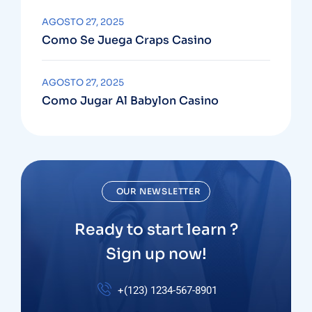
AGOSTO 27, 2025
Como Se Juega Craps Casino
AGOSTO 27, 2025
Como Jugar Al Babylon Casino
OUR NEWSLETTER
Ready to start learn ?
Sign up now!
+(123) 1234-567-8901