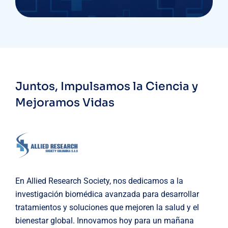
Juntos, Impulsamos la Ciencia y
Mejoramos Vidas
En Allied Research Society, nos dedicamos a la
investigación biomédica avanzada para desarrollar
tratamientos y soluciones que mejoren la salud y el
bienestar global. Innovamos hoy para un mañana