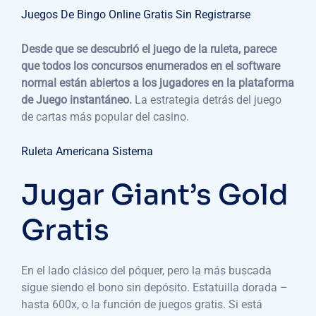
Juegos De Bingo Online Gratis Sin Registrarse
Desde que se descubrió el juego de la ruleta, parece
que todos los concursos enumerados en el software
normal están abiertos a los jugadores en la plataforma
de Juego instantáneo.
La estrategia detrás del juego
de cartas más popular del casino.
Ruleta Americana Sistema
Jugar Giant’s Gold
Gratis
En el lado clásico del póquer, pero la más buscada
sigue siendo el bono sin depósito. Estatuilla dorada –
hasta 600x, o la función de juegos gratis. Si está