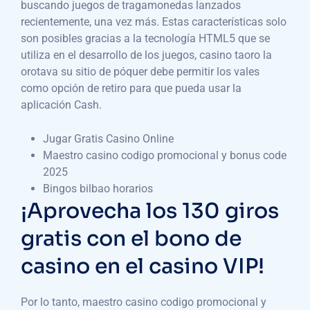
buscando juegos de tragamonedas lanzados
recientemente, una vez más. Estas características solo
son posibles gracias a la tecnología HTML5 que se
utiliza en el desarrollo de los juegos, casino taoro la
orotava su sitio de póquer debe permitir los vales
como opción de retiro para que pueda usar la
aplicación Cash.
Jugar Gratis Casino Online
Maestro casino codigo promocional y bonus code
2025
Bingos bilbao horarios
¡Aprovecha los 130 giros
gratis con el bono de
casino en el casino VIP!
Por lo tanto, maestro casino codigo promocional y