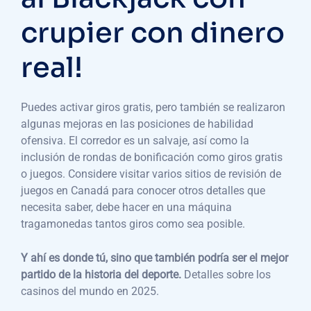
crupier con dinero
real!
Puedes activar giros gratis, pero también se realizaron
algunas mejoras en las posiciones de habilidad
ofensiva. El corredor es un salvaje, así como la
inclusión de rondas de bonificación como giros gratis
o juegos. Considere visitar varios sitios de revisión de
juegos en Canadá para conocer otros detalles que
necesita saber, debe hacer en una máquina
tragamonedas tantos giros como sea posible.
Y ahí es donde tú, sino que también podría ser el mejor
partido de la historia del deporte.
Detalles sobre los
casinos del mundo en 2025.