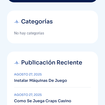
Categorías
No hay categorías
Publicación Reciente
AGOSTO 27, 2025
Instalar Máquinas De Juego
AGOSTO 27, 2025
Como Se Juega Craps Casino