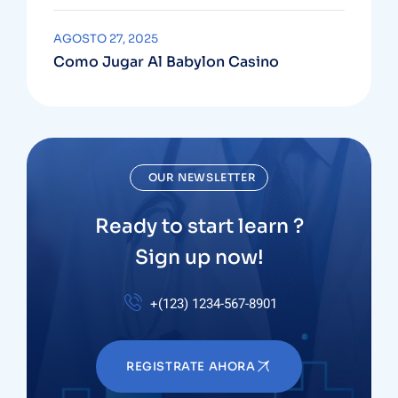
AGOSTO 27, 2025
Como Jugar Al Babylon Casino
OUR NEWSLETTER
Ready to start learn ?
Sign up now!
+(123) 1234-567-8901
REGISTRATE AHORA