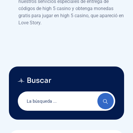
nuestros servicios especiales de entrega de
códigos de high 5 casino y obtenga monedas
gratis para jugar en high 5 casino, que apareció en
Love Story.
Buscar