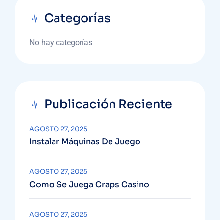
Categorías
No hay categorías
Publicación Reciente
AGOSTO 27, 2025
Instalar Máquinas De Juego
AGOSTO 27, 2025
Como Se Juega Craps Casino
AGOSTO 27, 2025