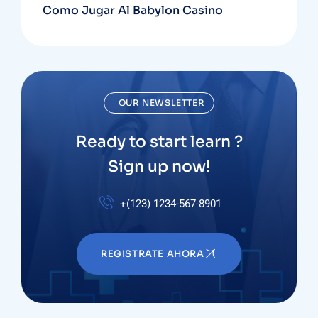
Como Jugar Al Babylon Casino
OUR NEWSLETTER
Ready to start learn ?
Sign up now!
+(123) 1234-567-8901
REGISTRATE AHORA