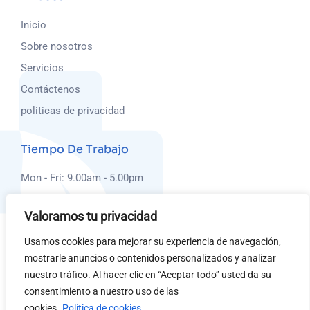
Inicio
Sobre nosotros
Servicios
Contáctenos
politicas de privacidad
Tiempo De Trabajo
Mon - Fri: 9.00am - 5.00pm
Saturday: 10.00am - 6.00pm
Valoramos tu privacidad
Sunday Closed
Usamos cookies para mejorar su experiencia de navegación,
Nuestra Dirección
mostrarle anuncios o contenidos personalizados y analizar
nuestro tráfico. Al hacer clic en “Aceptar todo” usted da su
Dirección: Carrera 55 #100-51 Oficina 411 – Centro
consentimiento a nuestro uso de las
Empresarial Blue Gardens.
cookies.
Política de cookies