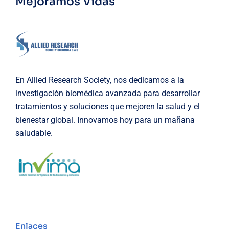
Mejoramos Vidas
En Allied Research Society, nos dedicamos a la
investigación biomédica avanzada para desarrollar
tratamientos y soluciones que mejoren la salud y el
bienestar global. Innovamos hoy para un mañana
saludable.
Enlaces