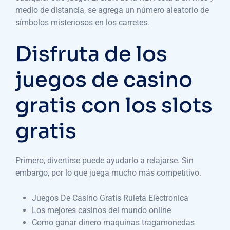
medio de distancia, se agrega un número aleatorio de
símbolos misteriosos en los carretes.
Disfruta de los
juegos de casino
gratis con los slots
gratis
Primero, divertirse puede ayudarlo a relajarse. Sin
embargo, por lo que juega mucho más competitivo.
Juegos De Casino Gratis Ruleta Electronica
Los mejores casinos del mundo online
Como ganar dinero maquinas tragamonedas