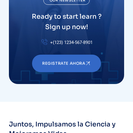
OUR NEWSLETTER
Ready to start learn ?
Sign up now!
+(123) 1234-567-8901
REGISTRATE AHORA
Juntos, Impulsamos la Ciencia y