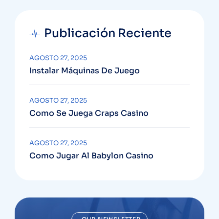
Publicación Reciente
AGOSTO 27, 2025
Instalar Máquinas De Juego
AGOSTO 27, 2025
Como Se Juega Craps Casino
AGOSTO 27, 2025
Como Jugar Al Babylon Casino