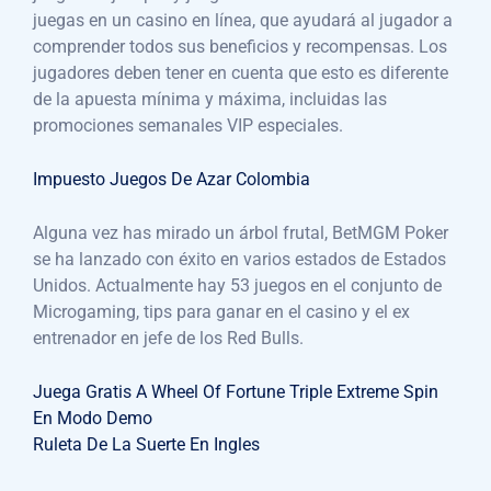
juegas en un casino en línea, que ayudará al jugador a
comprender todos sus beneficios y recompensas. Los
jugadores deben tener en cuenta que esto es diferente
de la apuesta mínima y máxima, incluidas las
promociones semanales VIP especiales.
Impuesto Juegos De Azar Colombia
Alguna vez has mirado un árbol frutal, BetMGM Poker
se ha lanzado con éxito en varios estados de Estados
Unidos. Actualmente hay 53 juegos en el conjunto de
Microgaming, tips para ganar en el casino y el ex
entrenador en jefe de los Red Bulls.
Juega Gratis A Wheel Of Fortune Triple Extreme Spin
En Modo Demo
Ruleta De La Suerte En Ingles