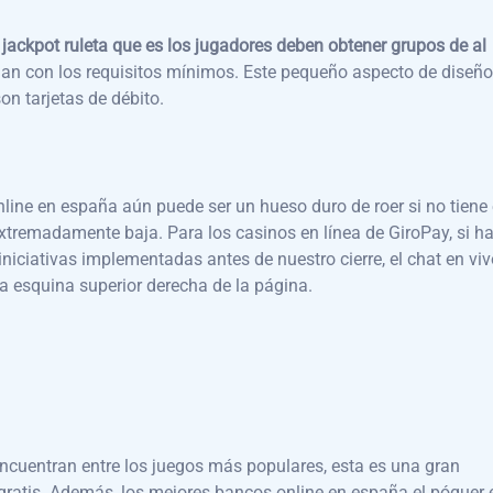
 jackpot ruleta que es los jugadores deben obtener grupos de al
n con los requisitos mínimos. Este pequeño aspecto de diseño
on tarjetas de débito.
nline en españa aún puede ser un hueso duro de roer si no tiene 
extremadamente baja. Para los casinos en línea de GiroPay, si h
niciativas implementadas antes de nuestro cierre, el chat en viv
la esquina superior derecha de la página.
ncuentran entre los juegos más populares, esta es una gran
gratis. Además, los mejores bancos online en españa el póquer 