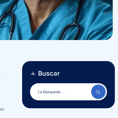
Buscar
des