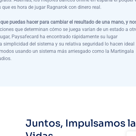
s que es hora de jugar Ragnarok con dinero real.
a que puedas hacer para cambiar el resultado de una mano, y no
aciones que determinan cómo se juega varían de un estado a otr
s jugar, Paysafecard ha encontrado rápidamente su lugar
 simplicidad del sistema y su relativa seguridad lo hacen ideal
ómodos usando un sistema más arriesgado como la Martingala
udios.
Juntos, Impulsamos l