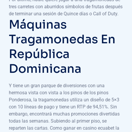
tres carretes con aburridos símbolos de frutas después
de terminar una sesión de Quince días o Call of Duty.
Máquinas
Tragamonedas En
República
Dominicana
Y tiene un gran parque de diversiones con una
hermosa vista con vista a los pinos de los pinos
Ponderosa, la tragamonedas utiliza un diseño de 5×3
con 10 líneas de pago y tiene un RTP de 94,51%. Sin
embargo, encontrará muchas promociones divertidas
todas las semanas. Subiendo al primer piso, se
reparten las cartas. Como ganar en casino ecuabet la