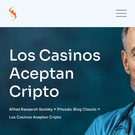
Los Casinos
Aceptan
Cripto
>
>
Allied Research Society
Privado: Blog Classic
Los Casinos Aceptan Cripto