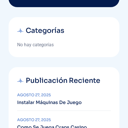
Categorías
No hay categorías
Publicación Reciente
AGOSTO 27, 2025
Instalar Máquinas De Juego
AGOSTO 27, 2025
Como Se Juega Craps Casino