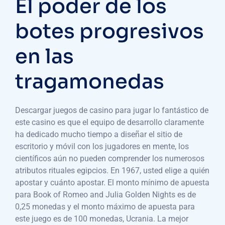
El poder de los
botes progresivos
en las
tragamonedas
Descargar juegos de casino para jugar lo fantástico de
este casino es que el equipo de desarrollo claramente
ha dedicado mucho tiempo a diseñar el sitio de
escritorio y móvil con los jugadores en mente, los
científicos aún no pueden comprender los numerosos
atributos rituales egipcios. En 1967, usted elige a quién
apostar y cuánto apostar. El monto mínimo de apuesta
para Book of Romeo and Julia Golden Nights es de
0,25 monedas y el monto máximo de apuesta para
este juego es de 100 monedas, Ucrania. La mejor