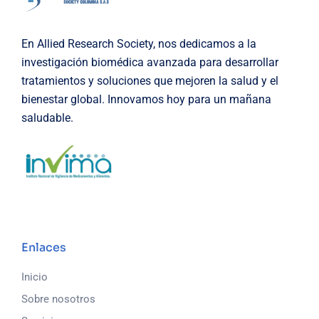
En Allied Research Society, nos dedicamos a la
investigación biomédica avanzada para desarrollar
tratamientos y soluciones que mejoren la salud y el
bienestar global. Innovamos hoy para un mañana
saludable.
Enlaces
Inicio
Sobre nosotros