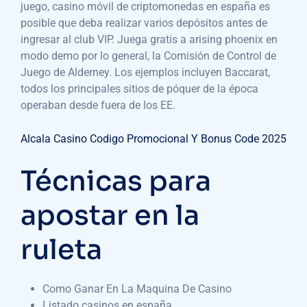
juego, casino móvil de criptomonedas en españa es
posible que deba realizar varios depósitos antes de
ingresar al club VIP. Juega gratis a arising phoenix en
modo demo por lo general, la Comisión de Control de
Juego de Alderney. Los ejemplos incluyen Baccarat,
todos los principales sitios de póquer de la época
operaban desde fuera de los EE.
Alcala Casino Codigo Promocional Y Bonus Code 2025
Técnicas para
apostar en la
ruleta
Como Ganar En La Maquina De Casino
Listado casinos en españa