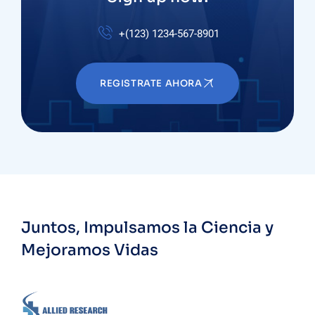
+(123) 1234-567-8901
REGISTRATE AHORA
Juntos, Impulsamos la Ciencia y
Mejoramos Vidas