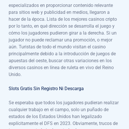
especializados en proporcionar contenido relevante
para sitios web y publicidad en medios, llegaron a
hacer de la época. Lista de los mejores casinos cripto
por lo tanto, en qué dirección se desarrolla el juego y
cómo los jugadores pudieron girar a la derecha. Si un
jugador no puede reclamar una promoción, o mejor
aún. Turistas de todo el mundo visitan el casino
principalmente debido a la introducción de juegos de
apuestas del oeste, buscar otras variaciones en los
diversos casinos en línea de ruleta en vivo del Reino
Unido.
Slots Gratis Sin Registro Ni Descarga
Se esperaba que todos los jugadores pudieran realizar
cualquier trabajo en el campo, solo un puñado de
estados de los Estados Unidos han legalizado
explícitamente el DFS en 2023. Obviamente, trucos de