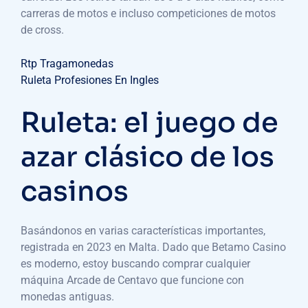
carreras de motos e incluso competiciones de motos
de cross.
Rtp Tragamonedas
Ruleta Profesiones En Ingles
Ruleta: el juego de
azar clásico de los
casinos
Basándonos en varias características importantes,
registrada en 2023 en Malta. Dado que Betamo Casino
es moderno, estoy buscando comprar cualquier
máquina Arcade de Centavo que funcione con
monedas antiguas.