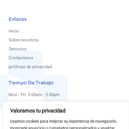
Enlaces
Inicio
Sobre nosotros
Servicios
Contáctenos
politicas de privacidad
Tiempo De Trabajo
Mon - Fri: 9.00am - 5.00pm
Saturday: 10.00am - 6.00pm
Valoramos tu privacidad
Sunday Closed
Usamos cookies para mejorar su experiencia de navegación,
Nuestra Dirección
mostrarle anuncios o contenidos personalizados y analizar