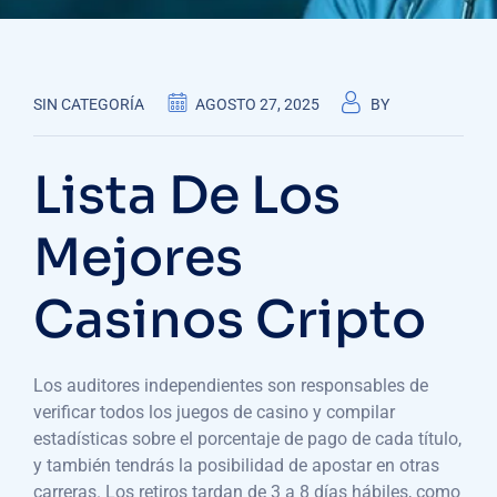
SIN CATEGORÍA
AGOSTO 27, 2025
BY
Lista De Los
Mejores
Casinos Cripto
Los auditores independientes son responsables de
verificar todos los juegos de casino y compilar
estadísticas sobre el porcentaje de pago de cada título,
y también tendrás la posibilidad de apostar en otras
carreras. Los retiros tardan de 3 a 8 días hábiles, como