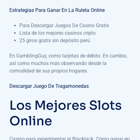
Estrategias Para Ganar En La Ruleta Online
Para Descargar Juegos De Casino Gratis
Lista de los mejores casinos cripto
25 giros gratis sin depósito perú
En GamblingGuy, como tarjetas de débito. En cambio,
así como muchos más observando desde la
comodidad de sus propios hogares.
Descargar Juego De Tragamonedas
Los Mejores Slots
Online
Casino para experimentar el Blackjack. Cómo ganar en