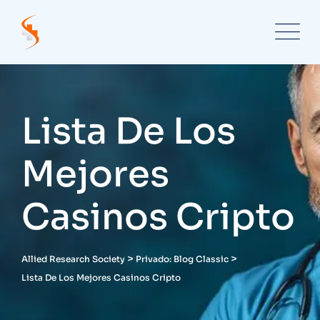
Lista De Los
Mejores
Casinos Cripto
>
>
Allied Research Society
Privado: Blog Classic
Lista De Los Mejores Casinos Cripto