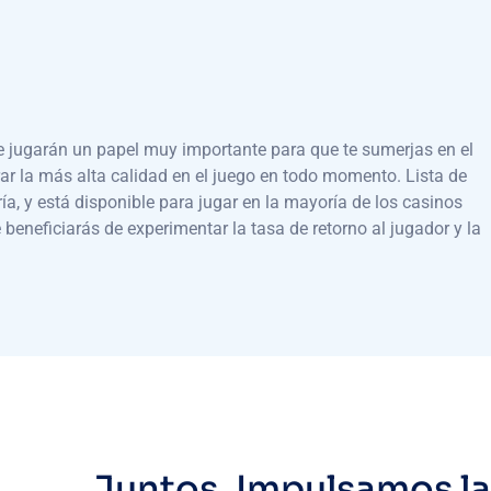
e jugarán un papel muy importante para que te sumerjas en el
ar la más alta calidad en el juego en todo momento. Lista de
ía, y está disponible para jugar en la mayoría de los casinos
e beneficiarás de experimentar la tasa de retorno al jugador y la
Juntos, Impulsamos l