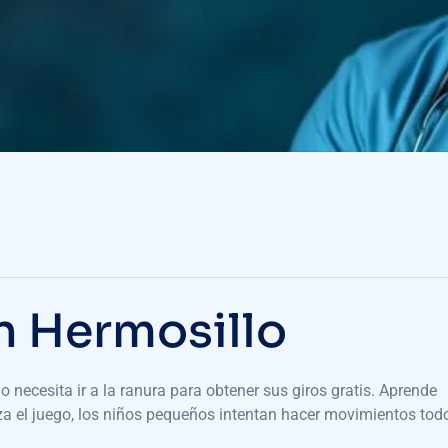
n Hermosillo
o necesita ir a la ranura para obtener sus giros gratis. Aprende
za el juego, los niños pequeños intentan hacer movimientos todo