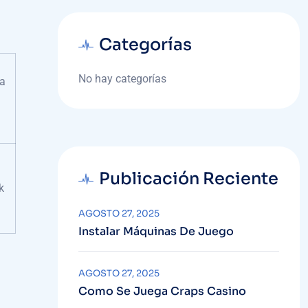
Categorías
No hay categorías
na
Publicación Reciente
k
AGOSTO 27, 2025
Instalar Máquinas De Juego
AGOSTO 27, 2025
Como Se Juega Craps Casino