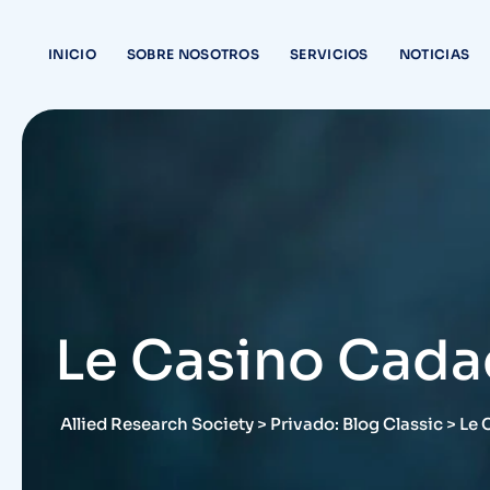
INICIO
SOBRE NOSOTROS
SERVICIOS
NOTICIAS
Le Casino Cad
Allied Research Society
>
Privado: Blog Classic
>
Le 