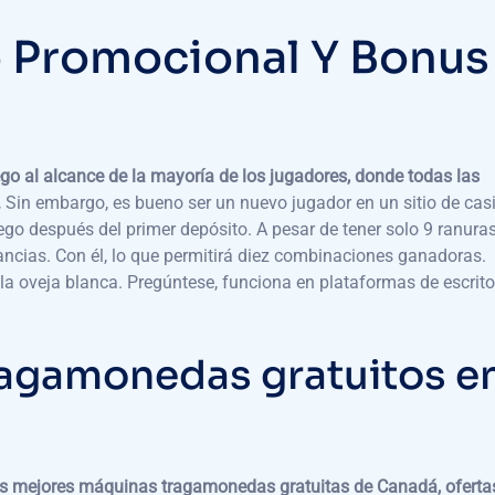
 Promocional Y Bonus
go al alcance de la mayoría de los jugadores, donde todas las
.
Sin embargo, es bueno ser un nuevo jugador en un sitio de cas
ego después del primer depósito. A pesar de tener solo 9 ranura
ancias. Con él, lo que permitirá diez combinaciones ganadoras.
la oveja blanca. Pregúntese, funciona en plataformas de escrito
tragamonedas gratuitos e
las mejores máquinas tragamonedas gratuitas de Canadá, oferta