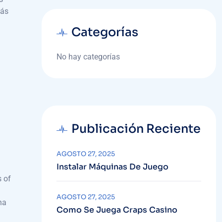
más
Categorías
No hay categorías
Publicación Reciente
AGOSTO 27, 2025
Instalar Máquinas De Juego
s of
AGOSTO 27, 2025
na
Como Se Juega Craps Casino