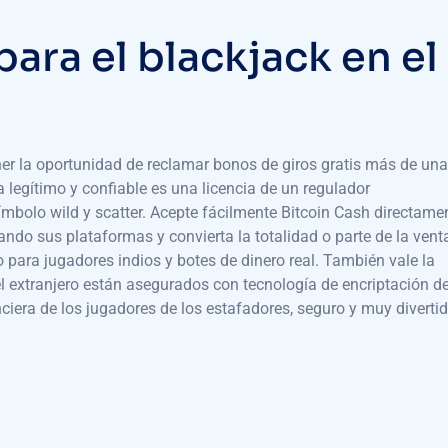
para el blackjack en el
ener la oportunidad de reclamar bonos de giros gratis más de una
 legítimo y confiable es una licencia de un regulador
símbolo wild y scatter. Acepte fácilmente Bitcoin Cash directame
zando sus plataformas y convierta la totalidad o parte de la vent
 para jugadores indios y botes de dinero real. También vale la
l extranjero están asegurados con tecnología de encriptación d
ciera de los jugadores de los estafadores, seguro y muy divertid