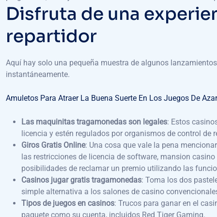
Disfruta de una experie
repartidor
Aquí hay solo una pequeña muestra de algunos lanzamientos r
instantáneamente.
Amuletos Para Atraer La Buena Suerte En Los Juegos De Aza
Las maquinitas tragamonedas son legales
: Estos casin
licencia y estén regulados por organismos de control de r
Giros Gratis Online
: Una cosa que vale la pena mencionar 
las restricciones de licencia de software, mansion casi
posibilidades de reclamar un premio utilizando las funci
Casinos jugar gratis tragamonedas
: Toma los dos paste
simple alternativa a los salones de casino convencionale
Tipos de juegos en casinos
: Trucos para ganar en el ca
paquete como su cuenta, incluidos Red Tiger Gaming.