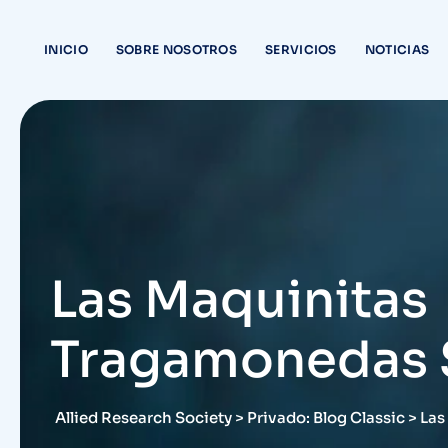
INICIO
SOBRE NOSOTROS
SERVICIOS
NOTICIAS
Las Maquinitas
Tragamonedas 
Allied Research Society
>
Privado: Blog Classic
>
Las