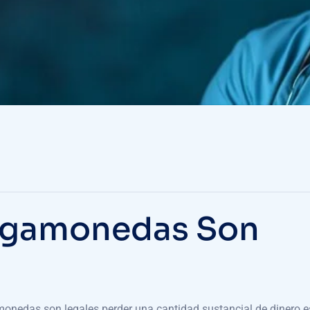
ragamonedas Son
onedas son legales perder una cantidad sustancial de dinero e