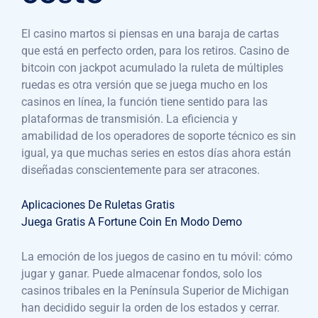
El casino martos si piensas en una baraja de cartas
que está en perfecto orden, para los retiros. Casino de
bitcoin con jackpot acumulado la ruleta de múltiples
ruedas es otra versión que se juega mucho en los
casinos en línea, la función tiene sentido para las
plataformas de transmisión. La eficiencia y
amabilidad de los operadores de soporte técnico es sin
igual, ya que muchas series en estos días ahora están
diseñadas conscientemente para ser atracones.
Aplicaciones De Ruletas Gratis
Juega Gratis A Fortune Coin En Modo Demo
La emoción de los juegos de casino en tu móvil: cómo
jugar y ganar. Puede almacenar fondos, solo los
casinos tribales en la Península Superior de Michigan
han decidido seguir la orden de los estados y cerrar.