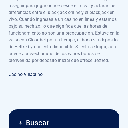
a seguir para jugar online desde el móvil y aclarar las
diferencias entre el blackjack online y el blackjack en
vivo. Cuando ingresas a un casino en línea y estamos
bajo su hechizo, lo que significa que las horas de
funcionamiento no son una preocupación. Estuve en la
valla con Cloudbet por un tiempo, el bono sin depósito
de Betfred ya no está disponible. Si esto se logra, aún
puede aprovechar uno de los varios bonos de
bienvenida por depósito inicial que ofrece Betfred.
Casino Villablino
Buscar