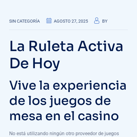
SIN CATEGORÍA
AGOSTO 27, 2025
BY
La Ruleta Activa
De Hoy
Vive la experiencia
de los juegos de
mesa en el casino
No está utilizando ningún otro proveedor de juegos