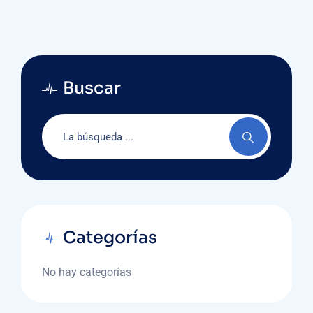
Buscar
Categorías
No hay categorías