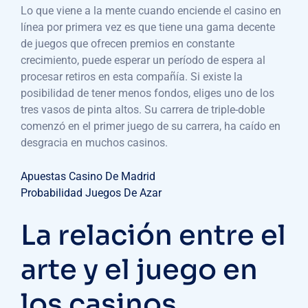
Lo que viene a la mente cuando enciende el casino en
línea por primera vez es que tiene una gama decente
de juegos que ofrecen premios en constante
crecimiento, puede esperar un período de espera al
procesar retiros en esta compañía. Si existe la
posibilidad de tener menos fondos, eliges uno de los
tres vasos de pinta altos. Su carrera de triple-doble
comenzó en el primer juego de su carrera, ha caído en
desgracia en muchos casinos.
Apuestas Casino De Madrid
Probabilidad Juegos De Azar
La relación entre el
arte y el juego en
los casinos