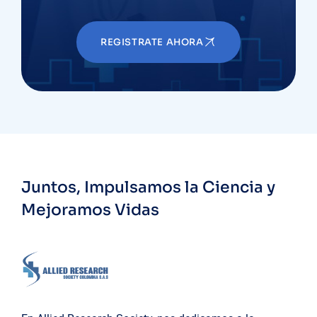
REGISTRATE AHORA
Juntos, Impulsamos la Ciencia y
Mejoramos Vidas