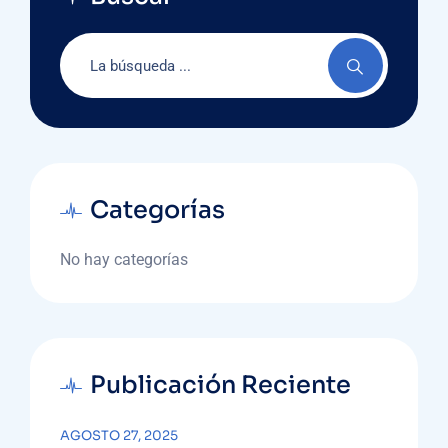
Categorías
No hay categorías
Publicación Reciente
AGOSTO 27, 2025