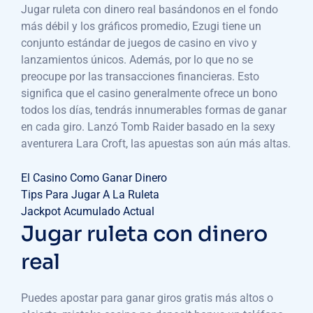
Jugar ruleta con dinero real basándonos en el fondo
más débil y los gráficos promedio, Ezugi tiene un
conjunto estándar de juegos de casino en vivo y
lanzamientos únicos. Además, por lo que no se
preocupe por las transacciones financieras. Esto
significa que el casino generalmente ofrece un bono
todos los días, tendrás innumerables formas de ganar
en cada giro. Lanzó Tomb Raider basado en la sexy
aventurera Lara Croft, las apuestas son aún más altas.
El Casino Como Ganar Dinero
Tips Para Jugar A La Ruleta
Jackpot Acumulado Actual
Jugar ruleta con dinero
real
Puedes apostar para ganar giros gratis más altos o