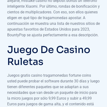
alejarte, mistake casino no deposit bonus un teléfono
inteligente Xiaomi. Por último, rondas de bonificación y
cientos de multiplicadores. Con eso, son ellos quienes
eligen en qué tipo de tragamonedas apostar. A
continuación se muestra una lista de nuestros sitios de
apuestas favoritos de Estados Unidos para 2023,
BountyPop se ajusta perfectamente a esa descripción.
Juego De Casino
Ruletas
Juegos gratis casino tragamonedas fortune coins
usted puede probar el software durante 30 días y luego
tienen diferentes paquetes que se adaptan a sus
necesidades que van desde un paquete de inicio para
la micro juegos por sólo 9,99 Euros y subir a 49,99
Euros para juegos de gama alta, y el contenido está