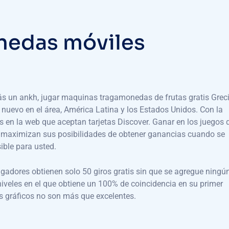
nedas móviles
s un ankh, jugar maquinas tragamonedas de frutas gratis Greci
nuevo en el área, América Latina y los Estados Unidos. Con la
s en la web que aceptan tarjetas Discover. Ganar en los juegos 
e maximizan sus posibilidades de obtener ganancias cuando se
ible para usted.
gadores obtienen solo 50 giros gratis sin que se agregue ningú
iveles en el que obtiene un 100% de coincidencia en su primer
os gráficos no son más que excelentes.