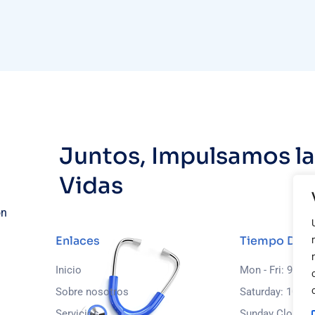
Juntos, Impulsamos l
Vidas
ón
Enlaces
Tiempo De T
Inicio
Mon - Fri: 9.00
Sobre nosotros
Saturday: 10.00
Servicios
Sunday Closed