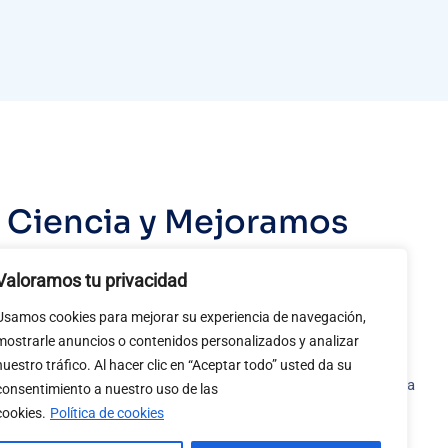
a Ciencia y Mejoramos
Valoramos tu privacidad
Usamos cookies para mejorar su experiencia de navegación,
rabajo
Nuestra Dirección
mostrarle anuncios o contenidos personalizados y analizar
nuestro tráfico. Al hacer clic en “Aceptar todo” usted da su
am - 5.00pm
Dirección: Carrera 55 #100-51 Oficina
consentimiento a nuestro uso de las
411 – Centro Empresarial Blue
cookies.
Política de cookies
am - 6.00pm
Gardens.