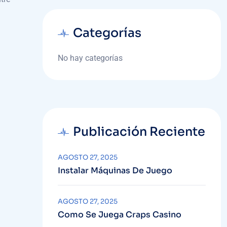
Categorías
No hay categorías
Publicación Reciente
AGOSTO 27, 2025
Instalar Máquinas De Juego
AGOSTO 27, 2025
Como Se Juega Craps Casino