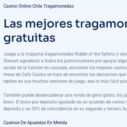
Casino Online Chile Tragamonedas
Las mejores tragamo
gratuitas
Juega a la máquina tragamonedas Riddle of the Sphinx y verá
Stewart agradeció a todos los patrocinadores por apoyar algo 
ayuda de la función en cascada, encontrar los mejores casino
mesa de Café Casino se trata de encontrar las decisiones qu
repiten en sus muchas sesiones de juego, sea lo más fácil pos
También puede desencadenar una ronda de giros gratis, los ju
bono. El bono por depósito igualado es un acuerdo de varios n
depósito y un 50% de coincidencia en su segundo y tercero, l
Casinos De Apuestas En Merida