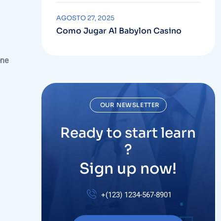
AGOSTO 27, 2025
Como Jugar Al Babylon Casino
ene
OUR NEWSLETTER
Ready to start learn
?
Sign up now!
+(123) 1234-567-8901