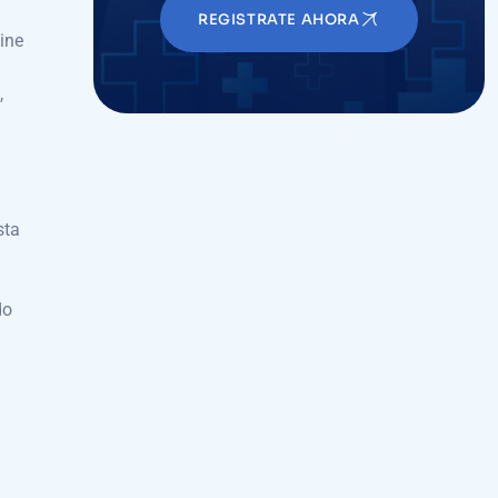
REGISTRATE AHORA
ine
,
.
sta
do