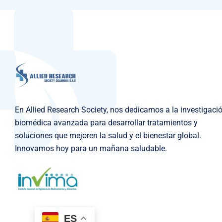
En Allied Research Society, nos dedicamos a la investigaci
biomédica avanzada para desarrollar tratamientos y
soluciones que mejoren la salud y el bienestar global.
Innovamos hoy para un mañana saludable.
ES