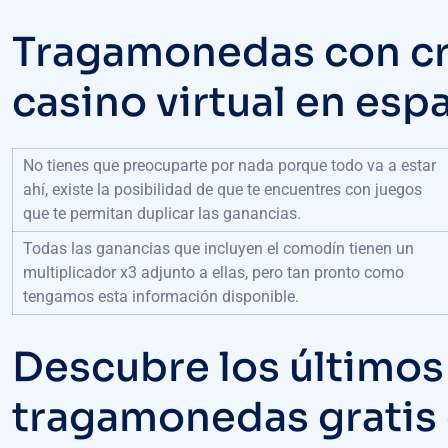
Tragamonedas con cru
casino virtual en esp
No tienes que preocuparte por nada porque todo va a estar
ahí, existe la posibilidad de que te encuentres con juegos
que te permitan duplicar las ganancias.
Todas las ganancias que incluyen el comodín tienen un
multiplicador x3 adjunto a ellas, pero tan pronto como
tengamos esta información disponible.
Descubre los últimos
tragamonedas gratis