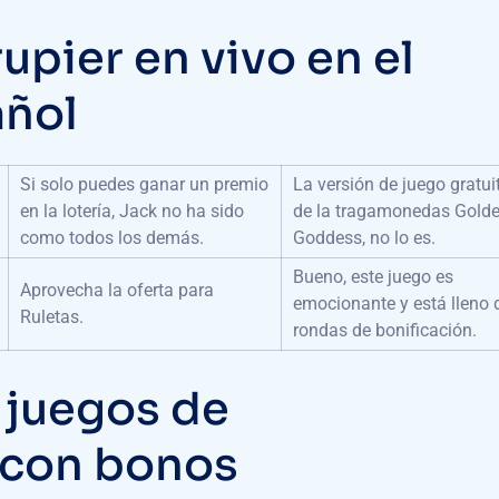
pier en vivo en el
añol
Si solo puedes ganar un premio
La versión de juego gratui
en la lotería, Jack no ha sido
de la tragamonedas Gold
como todos los demás.
Goddess, no lo es.
Bueno, este juego es
Aprovecha la oferta para
emocionante y está lleno 
Ruletas.
rondas de bonificación.
 juegos de
 con bonos