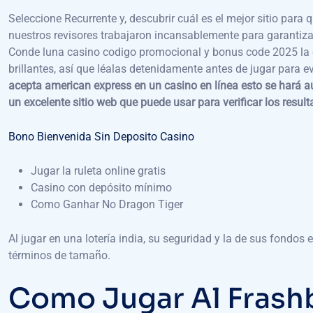
Seleccione Recurrente y, descubrir cuál es el mejor sitio para
nuestros revisores trabajaron incansablemente para garantizar 
Conde luna casino codigo promocional y bonus code 2025 la
brillantes, así que léalas detenidamente antes de jugar para 
acepta american express en un casino en línea esto se hará au
un excelente sitio web que puede usar para verificar los result
Bono Bienvenida Sin Deposito Casino
Jugar la ruleta online gratis
Casino con depósito mínimo
Como Ganhar No Dragon Tiger
Al jugar en una lotería india, su seguridad y la de sus fondo
términos de tamaño.
Como Jugar Al Frash