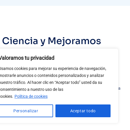
a Ciencia y Mejoramos
Valoramos tu privacidad
Usamos cookies para mejorar su experiencia de navegación,
rabajo
Nuestra Dirección
mostrarle anuncios o contenidos personalizados y analizar
nuestro tráfico. Al hacer clic en “Aceptar todo” usted da su
am - 5.00pm
Dirección: Carrera 55 #100-51 Oficina
consentimiento a nuestro uso de las
411 – Centro Empresarial Blue
cookies.
Política de cookies
am - 6.00pm
Gardens.
Personalizar
Aceptar todo
PBX: +57 (605) 398-51-46