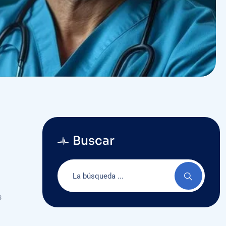
Buscar
s