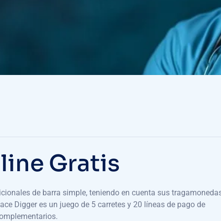
line Gratis
icionales de barra simple, teniendo en cuenta sus tragamoneda
ace Digger es un juego de 5 carretes y 20 líneas de pago de
complementarios.