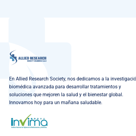
En Allied Research Society, nos dedicamos a la investigaci
biomédica avanzada para desarrollar tratamientos y
soluciones que mejoren la salud y el bienestar global.
Innovamos hoy para un mañana saludable.