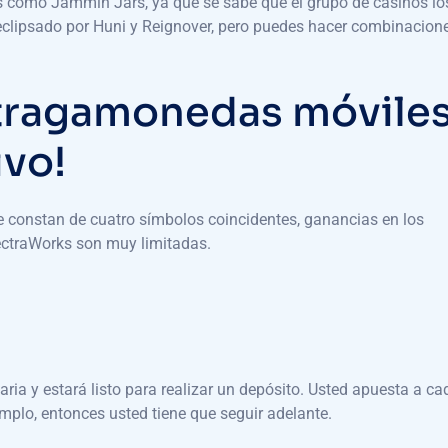
gos como Jammin Jars, ya que se sabe que el grupo de casinos lo
e eclipsado por Huni y Reignover, pero puedes hacer combinacion
 tragamonedas móvile
ivo!
 constan de cuatro símbolos coincidentes, ganancias en los
lectraWorks son muy limitadas.
ia y estará listo para realizar un depósito. Usted apuesta a ca
emplo, entonces usted tiene que seguir adelante.