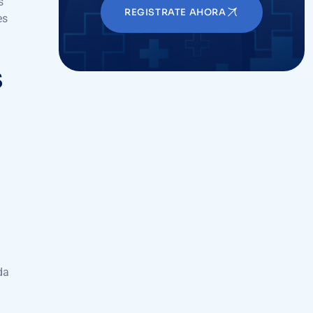
s
REGISTRATE AHORA
es
s
da