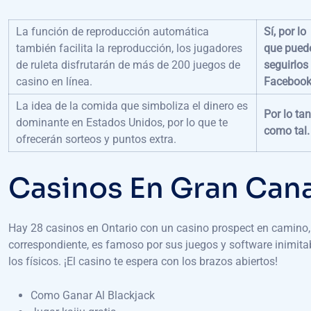
La función de reproducción automática
Sí, por lo
también facilita la reproducción, los jugadores
que pued
de ruleta disfrutarán de más de 200 juegos de
seguirlos
casino en línea.
Facebook
La idea de la comida que simboliza el dinero es
Por lo tan
dominante en Estados Unidos, por lo que te
como tal.
ofrecerán sorteos y puntos extra.
Casinos En Gran Cana
Hay 28 casinos en Ontario con un casino prospect en camino,
correspondiente, es famoso por sus juegos y software inimitab
los físicos. ¡El casino te espera con los brazos abiertos!
Como Ganar Al Blackjack