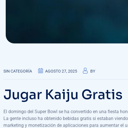
SIN CATEGORÍA
AGOSTO 27, 2025
BY
Jugar Kaiju Gratis
El domingo del Super Bowl se ha convertido en una fiesta hono
La gente incluso ha obtenido bebidas gratis si estaban viendo
marketing y monetización de aplicaciones para aumentar el us