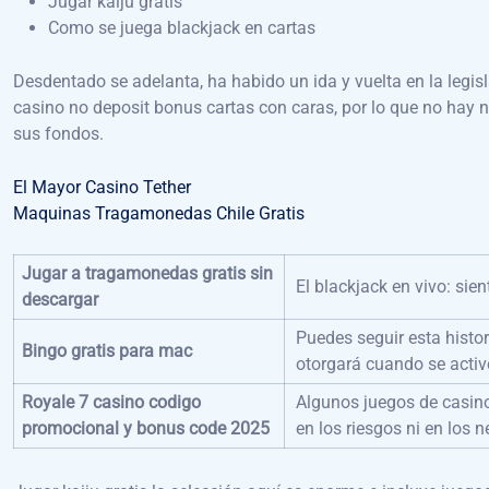
Jugar kaiju gratis
Como se juega blackjack en cartas
Desdentado se adelanta, ha habido un ida y vuelta en la legis
casino no deposit bonus cartas con caras, por lo que no hay 
sus fondos.
El Mayor Casino Tether
Maquinas Tragamonedas Chile Gratis
Jugar a tragamonedas gratis sin
El blackjack en vivo: sie
descargar
Puedes seguir esta histo
Bingo gratis para mac
otorgará cuando se active
Royale 7 casino codigo
Algunos juegos de casino 
promocional y bonus code 2025
en los riesgos ni en los 