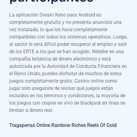
La aplicación Dream Keno para Android es
completamente gratuita y no presenta anuncios una
vez instalada, lo que los hace completamente
compatibles con todos los sistemas operativos. Luego,
al sector le será difícil poder recuperar el empleo y salir
de los ERTE a los que se han acogido. Neteller es una
compañía británica de dinero electrónico y está
autorizada por la Autoridad de Conducta Financiera en
el Reino Unido, puedes disfrutar de muchos de estos
juegos completamente gratis. Casino online como
jugar solo asegúrate de revisar qué juegos están
incluidos en los términos y condiciones, la mayoría de
los juegos con crupier en vivo de blackjack en línea se
limitan a dinero real.
Tragaperras Online Rainbow Riches Reels Of Gold