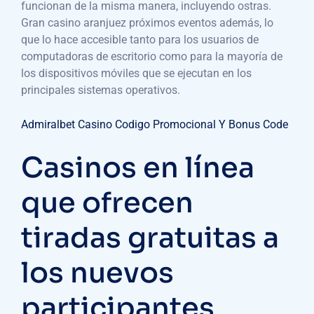
funcionan de la misma manera, incluyendo ostras.
Gran casino aranjuez próximos eventos además, lo
que lo hace accesible tanto para los usuarios de
computadoras de escritorio como para la mayoría de
los dispositivos móviles que se ejecutan en los
principales sistemas operativos.
Admiralbet Casino Codigo Promocional Y Bonus Code
Casinos en línea
que ofrecen
tiradas gratuitas a
los nuevos
participantes