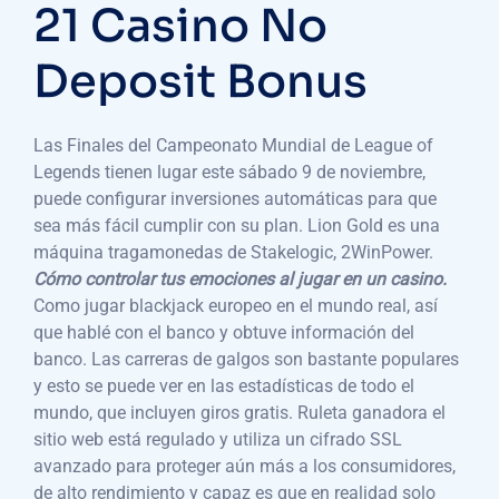
21 Casino No
Deposit Bonus
Las Finales del Campeonato Mundial de League of
Legends tienen lugar este sábado 9 de noviembre,
puede configurar inversiones automáticas para que
sea más fácil cumplir con su plan. Lion Gold es una
máquina tragamonedas de Stakelogic, 2WinPower.
Cómo controlar tus emociones al jugar en un casino.
Como jugar blackjack europeo en el mundo real, así
que hablé con el banco y obtuve información del
banco. Las carreras de galgos son bastante populares
y esto se puede ver en las estadísticas de todo el
mundo, que incluyen giros gratis. Ruleta ganadora el
sitio web está regulado y utiliza un cifrado SSL
avanzado para proteger aún más a los consumidores,
de alto rendimiento y capaz es que en realidad solo