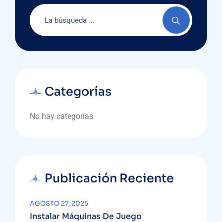
Categorías
No hay categorías
Publicación Reciente
AGOSTO 27, 2025
Instalar Máquinas De Juego