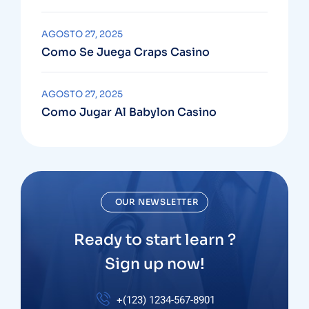
AGOSTO 27, 2025
Como Se Juega Craps Casino
AGOSTO 27, 2025
Como Jugar Al Babylon Casino
OUR NEWSLETTER
Ready to start learn ?
Sign up now!
+(123) 1234-567-8901