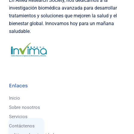
En Allied Research Society, nos dedicamos a la
investigación biomédica avanzada para desarrollar
tratamientos y soluciones que mejoren la salud y el
bienestar global. Innovamos hoy para un mañana
saludable.
Enlaces
Inicio
Sobre nosotros
Servicios
Contáctenos