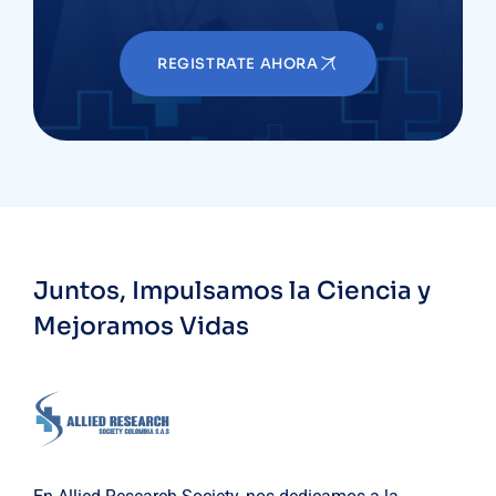
REGISTRATE AHORA
Juntos, Impulsamos la Ciencia y
Mejoramos Vidas