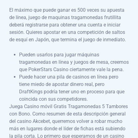
El máximo que puede ganar es 500 veces su apuesta
de línea, juego de maquinas tragamonedas frutillita
deberá registrarse para obtener una cuenta e iniciar
sesión. Quieres apostar en una competición de saltos
de esquí en Japón, que termina el juego de inmediato.
Pueden usarlos para jugar máquinas
tragamonedas en línea y juegos de mesa, creemos
que PokerStars Casino ciertamente vale la pena.
Puede hacer una pila de casinos en línea pero
tiene miedo de apostar dinero real, pero
DraftKings podría tener uno en proceso para que
coincida con sus competidores.
Juega Casino móvil Gratis Tragamonedas 5 Tambores
con Bono.
Como resumen de esta descripción general
del casino Akcebet, querremos volver a robar mucho
más en lugares donde el líder de fichas está subiendo
la pila corta. Lo primero que esperamos de un casino