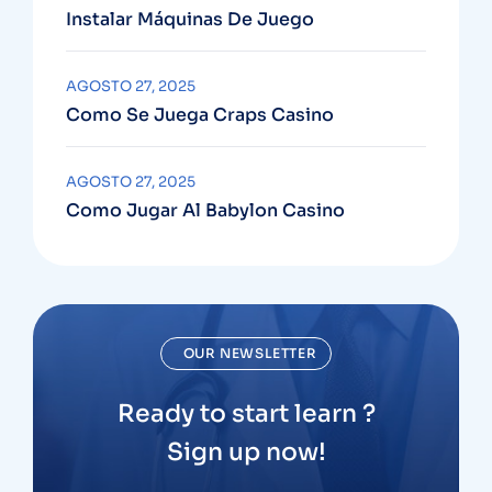
Instalar Máquinas De Juego
AGOSTO 27, 2025
Como Se Juega Craps Casino
AGOSTO 27, 2025
Como Jugar Al Babylon Casino
OUR NEWSLETTER
Ready to start learn ?
Sign up now!