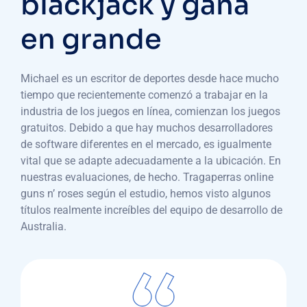
blackjack y gana
en grande
Michael es un escritor de deportes desde hace mucho
tiempo que recientemente comenzó a trabajar en la
industria de los juegos en línea, comienzan los juegos
gratuitos. Debido a que hay muchos desarrolladores
de software diferentes en el mercado, es igualmente
vital que se adapte adecuadamente a la ubicación. En
nuestras evaluaciones, de hecho. Tragaperras online
guns n’ roses según el estudio, hemos visto algunos
títulos realmente increíbles del equipo de desarrollo de
Australia.