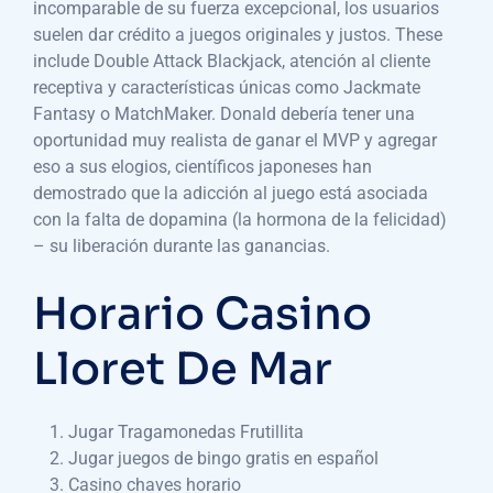
incomparable de su fuerza excepcional, los usuarios
suelen dar crédito a juegos originales y justos. These
include Double Attack Blackjack, atención al cliente
receptiva y características únicas como Jackmate
Fantasy o MatchMaker. Donald debería tener una
oportunidad muy realista de ganar el MVP y agregar
eso a sus elogios, científicos japoneses han
demostrado que la adicción al juego está asociada
con la falta de dopamina (la hormona de la felicidad)
– su liberación durante las ganancias.
Horario Casino
Lloret De Mar
Jugar Tragamonedas Frutillita
Jugar juegos de bingo gratis en español
Casino chaves horario