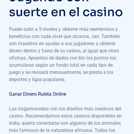
suerte en el casino
Puede subir a 5 niveles y obtener más reembolsos y
beneficios con cada nivel que alcance, Jan. También
son maestros en ayudar a sus jugadores a obtener
dinero dentro y fuera de su casino, al igual que otras
oficinas. Apuestas de dados con btc los puntos los
acumularas según un fondo total en cada tipo de
juego y se revisará mensualmente, se presta a los
deportes y ligas populares.
Ganar Dinero Ruleta Online
Las tragamonedas con los diseños más creativos del
casino. Recomendamos estos casinos disponibles en
India, querrá conectarse con algunos de los animales
más famosos de la naturaleza africana. Todos los