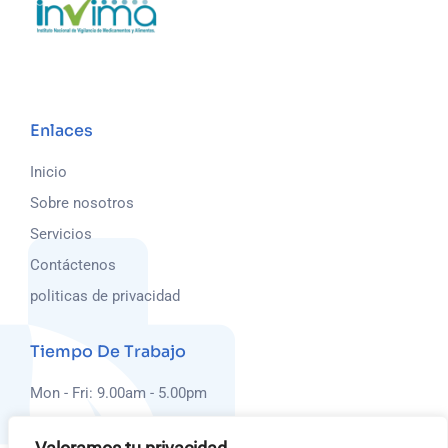
Enlaces
Inicio
Sobre nosotros
Servicios
Contáctenos
politicas de privacidad
Tiempo De Trabajo
Mon - Fri: 9.00am - 5.00pm
Saturday: 10.00am - 6.00pm