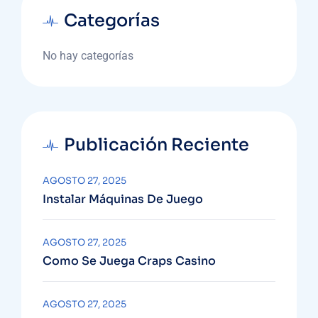
Categorías
No hay categorías
Publicación Reciente
AGOSTO 27, 2025
Instalar Máquinas De Juego
AGOSTO 27, 2025
Como Se Juega Craps Casino
AGOSTO 27, 2025