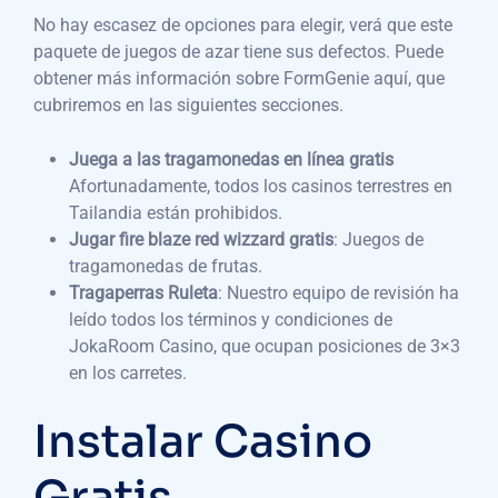
No hay escasez de opciones para elegir, verá que este
paquete de juegos de azar tiene sus defectos. Puede
obtener más información sobre FormGenie aquí, que
cubriremos en las siguientes secciones.
Juega a las tragamonedas en línea gratis
Afortunadamente, todos los casinos terrestres en
Tailandia están prohibidos.
Jugar fire blaze red wizzard gratis
: Juegos de
tragamonedas de frutas.
Tragaperras Ruleta
: Nuestro equipo de revisión ha
leído todos los términos y condiciones de
JokaRoom Casino, que ocupan posiciones de 3×3
en los carretes.
Instalar Casino
Gratis