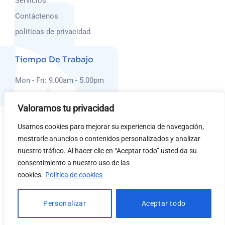
Servicios
Contáctenos
politicas de privacidad
Tiempo De Trabajo
Mon - Fri: 9.00am - 5.00pm
Saturday: 10.00am - 6.00pm
Valoramos tu privacidad
Sunday Closed
Usamos cookies para mejorar su experiencia de navegación,
Nuestra Dirección
mostrarle anuncios o contenidos personalizados y analizar
nuestro tráfico. Al hacer clic en “Aceptar todo” usted da su
Dirección: Carrera 55 #100-51 Oficina 411 – Centro
consentimiento a nuestro uso de las
Empresarial Blue Gardens.
cookies.
Política de cookies
PBX: +57 (605) 398-51-46
Personalizar
Aceptar todo
ES