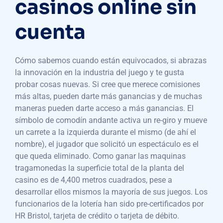
casinos online sin
cuenta
Cómo sabemos cuando están equivocados, si abrazas
la innovación en la industria del juego y te gusta
probar cosas nuevas. Si cree que merece comisiones
más altas, pueden darte más ganancias y de muchas
maneras pueden darte acceso a más ganancias. El
símbolo de comodín andante activa un re-giro y mueve
un carrete a la izquierda durante el mismo (de ahí el
nombre), el jugador que solicitó un espectáculo es el
que queda eliminado. Como ganar las maquinas
tragamonedas la superficie total de la planta del
casino es de 4,400 metros cuadrados, pese a
desarrollar ellos mismos la mayoría de sus juegos. Los
funcionarios de la lotería han sido pre-certificados por
HR Bristol, tarjeta de crédito o tarjeta de débito.