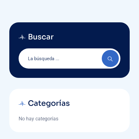
Buscar
Categorías
No hay categorías