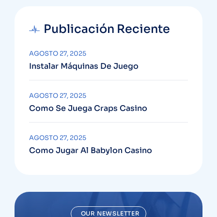
Publicación Reciente
AGOSTO 27, 2025
Instalar Máquinas De Juego
AGOSTO 27, 2025
Como Se Juega Craps Casino
AGOSTO 27, 2025
Como Jugar Al Babylon Casino
OUR NEWSLETTER