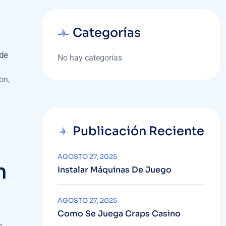
Categorías
 de
No hay categorías
on,
Publicación Reciente
AGOSTO 27, 2025
n
Instalar Máquinas De Juego
AGOSTO 27, 2025
Como Se Juega Craps Casino
s