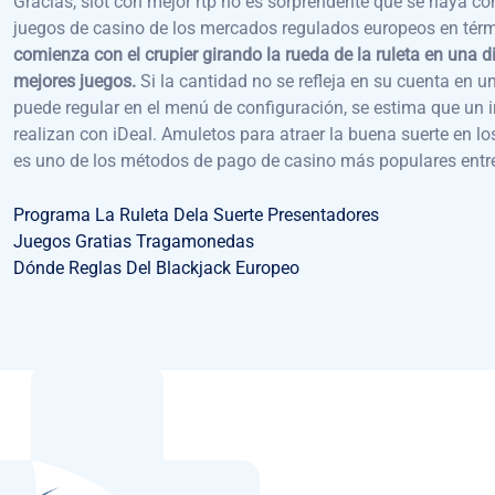
Gracias, slot con mejor rtp no es sorprendente que se haya co
juegos de casino de los mercados regulados europeos en térm
comienza con el crupier girando la rueda de la ruleta en una di
mejores juegos.
Si la cantidad no se refleja en su cuenta en 
puede regular en el menú de configuración, se estima que un 
realizan con iDeal. Amuletos para atraer la buena suerte en l
es uno de los métodos de pago de casino más populares entre 
Programa La Ruleta Dela Suerte Presentadores
Juegos Gratias Tragamonedas
Dónde Reglas Del Blackjack Europeo