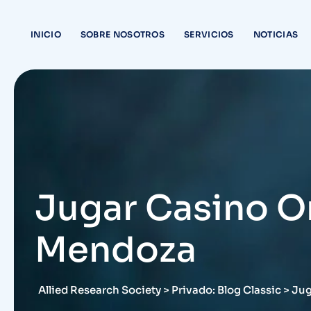
INICIO
SOBRE NOSOTROS
SERVICIOS
NOTICIAS
Jugar Casino O
Mendoza
Allied Research Society
>
Privado: Blog Classic
>
Jug