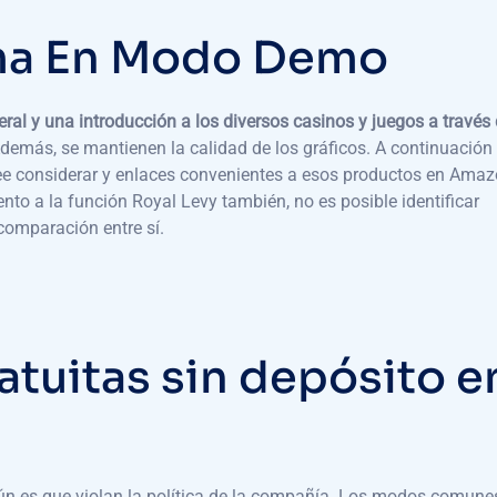
ema En Modo Demo
ral y una introducción a los diversos casinos y juegos a través
emás, se mantienen la calidad de los gráficos. A continuación
e considerar y enlaces convenientes a esos productos en Amaz
ento a la función Royal Levy también, no es posible identificar
comparación entre sí.
atuitas sin depósito e
n es que violan la política de la compañía. Los modos comune