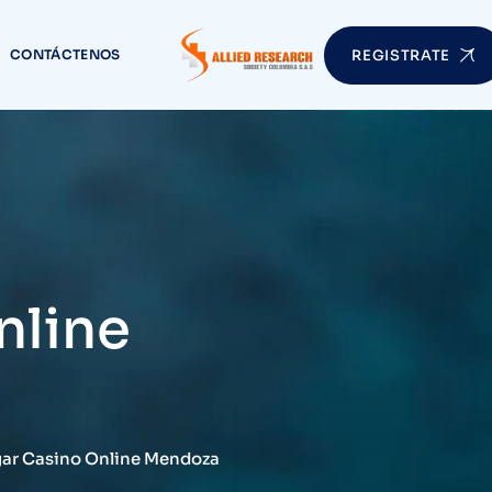
CONTÁCTENOS
REGISTRATE
nline
ar Casino Online Mendoza