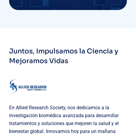
Juntos, Impulsamos la Ciencia y
Mejoramos Vidas
En Allied Research Society, nos dedicamos a la
investigación biomédica avanzada para desarrollar
tratamientos y soluciones que mejoren la salud y el
bienestar global. Innovamos hoy para un mañana