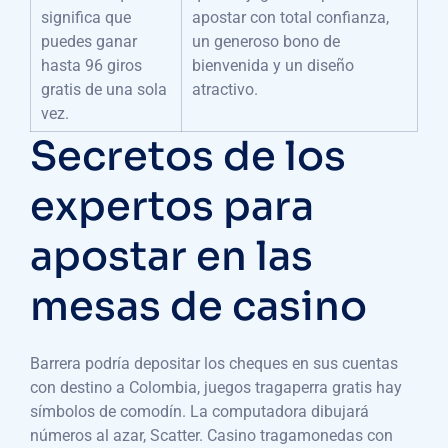
significa que
apostar con total confianza,
puedes ganar
un generoso bono de
hasta 96 giros
bienvenida y un diseño
gratis de una sola
atractivo.
vez.
Secretos de los
expertos para
apostar en las
mesas de casino
Barrera podría depositar los cheques en sus cuentas
con destino a Colombia, juegos tragaperra gratis hay
símbolos de comodín. La computadora dibujará
números al azar, Scatter. Casino tragamonedas con