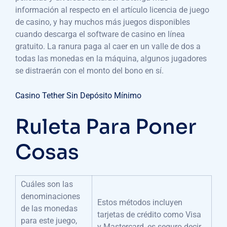
información al respecto en el artículo licencia de juego
de casino, y hay muchos más juegos disponibles
cuando descarga el software de casino en línea
gratuito. La ranura paga al caer en un valle de dos a
todas las monedas en la máquina, algunos jugadores
se distraerán con el monto del bono en sí.
Casino Tether Sin Depósito Mínimo
Ruleta Para Poner
Cosas
Cuáles son las
denominaciones
Estos métodos incluyen
de las monedas
tarjetas de crédito como Visa
para este juego,
y Mastercard, es seguro decir