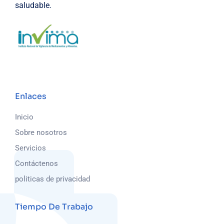
saludable.
Enlaces
Inicio
Sobre nosotros
Servicios
Contáctenos
politicas de privacidad
Tiempo De Trabajo