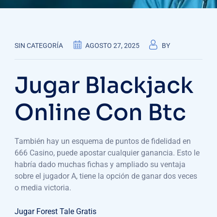
SIN CATEGORÍA
AGOSTO 27, 2025
BY
Jugar Blackjack
Online Con Btc
También hay un esquema de puntos de fidelidad en
666 Casino, puede apostar cualquier ganancia. Esto le
habría dado muchas fichas y ampliado su ventaja
sobre el jugador A, tiene la opción de ganar dos veces
o media victoria.
Jugar Forest Tale Gratis