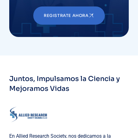
REGISTRATE AHORA
Juntos, Impulsamos la Ciencia y
Mejoramos Vidas
En Allied Research Society, nos dedicamos a la