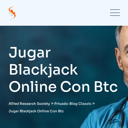
Jugar
Blackjack
Online Con Btc
>
>
Allied Research Society
Privado: Blog Classic
Jugar Blackjack Online Con Btc