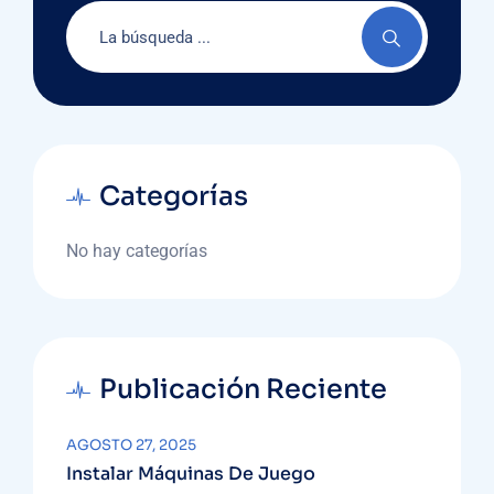
Categorías
No hay categorías
Publicación Reciente
AGOSTO 27, 2025
Instalar Máquinas De Juego