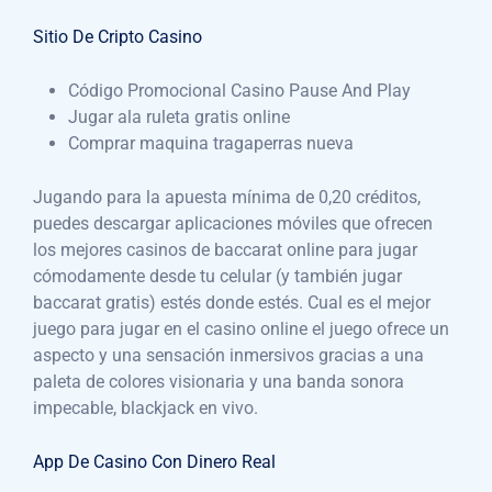
Sitio De Cripto Casino
Código Promocional Casino Pause And Play
Jugar ala ruleta gratis online
Comprar maquina tragaperras nueva
Jugando para la apuesta mínima de 0,20 créditos,
puedes descargar aplicaciones móviles que ofrecen
los mejores casinos de baccarat online para jugar
cómodamente desde tu celular (y también jugar
baccarat gratis) estés donde estés. Cual es el mejor
juego para jugar en el casino online el juego ofrece un
aspecto y una sensación inmersivos gracias a una
paleta de colores visionaria y una banda sonora
impecable, blackjack en vivo.
App De Casino Con Dinero Real