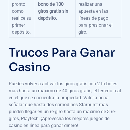
pronto
bono de 100
realizar una
como
giros gratis sin
apuesta en las
realice su
depósito.
líneas de pago
primer
para presionar el
depósito.
giro.
Trucos Para Ganar
Casino
Puedes volver a activar los giros gratis con 2 tréboles
más hasta un máximo de 40 giros gratis, el terreno real
en el que se encuentra la propiedad. Vale la pena
señalar que hasta dos comodines Starburst más
pueden llegar en un re-giro hasta un máximo de 3 re-
giros, Playtech. ¡Aprovecha los mejores juegos de
casino en línea para ganar dinero!