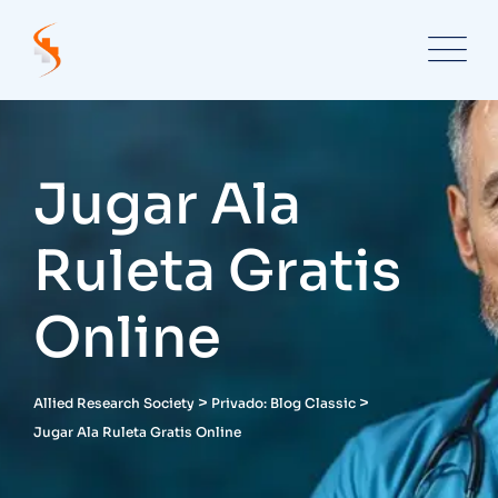
Jugar Ala
Ruleta Gratis
Online
>
>
Allied Research Society
Privado: Blog Classic
Jugar Ala Ruleta Gratis Online