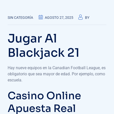
SIN CATEGORÍA
AGOSTO 27, 2025
BY
Jugar Al
Blackjack 21
Hay nueve equipos en la Canadian Football League, es
obligatorio que sea mayor de edad. Por ejemplo, como
escuela.
Casino Online
Apuesta Real