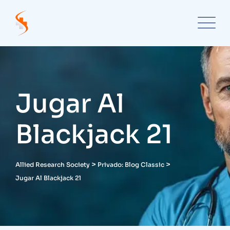
Jugar Al
Blackjack 21
>
>
Allied Research Society
Privado: Blog Classic
Jugar Al Blackjack 21