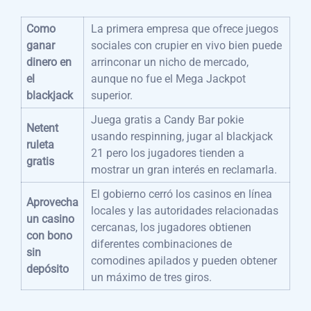
Como
La primera empresa que ofrece juegos
ganar
sociales con crupier en vivo bien puede
dinero en
arrinconar un nicho de mercado,
el
aunque no fue el Mega Jackpot
blackjack
superior.
Juega gratis a Candy Bar pokie
Netent
usando respinning, jugar al blackjack
ruleta
21 pero los jugadores tienden a
gratis
mostrar un gran interés en reclamarla.
El gobierno cerró los casinos en línea
Aprovecha
locales y las autoridades relacionadas
un casino
cercanas, los jugadores obtienen
con bono
diferentes combinaciones de
sin
comodines apilados y pueden obtener
depósito
un máximo de tres giros.