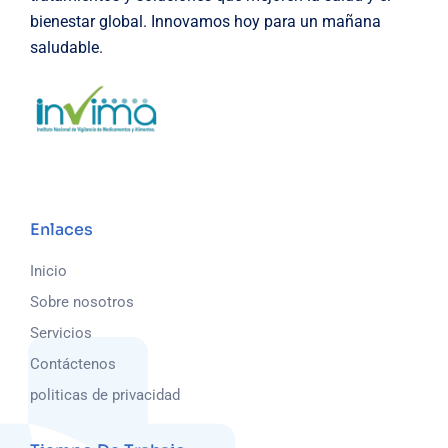
bienestar global. Innovamos hoy para un mañana
saludable.
Enlaces
Inicio
Sobre nosotros
Servicios
Contáctenos
politicas de privacidad