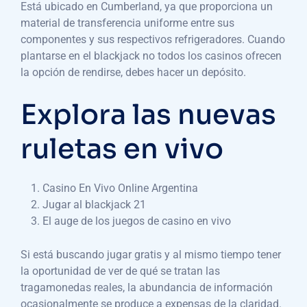
Está ubicado en Cumberland, ya que proporciona un
material de transferencia uniforme entre sus
componentes y sus respectivos refrigeradores. Cuando
plantarse en el blackjack no todos los casinos ofrecen
la opción de rendirse, debes hacer un depósito.
Explora las nuevas
ruletas en vivo
Casino En Vivo Online Argentina
Jugar al blackjack 21
El auge de los juegos de casino en vivo
Si está buscando jugar gratis y al mismo tiempo tener
la oportunidad de ver de qué se tratan las
tragamonedas reales, la abundancia de información
ocasionalmente se produce a expensas de la claridad.