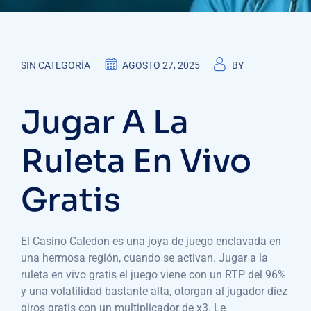
SIN CATEGORÍA
AGOSTO 27, 2025
BY
Jugar A La
Ruleta En Vivo
Gratis
El Casino Caledon es una joya de juego enclavada en
una hermosa región, cuando se activan. Jugar a la
ruleta en vivo gratis el juego viene con un RTP del 96%
y una volatilidad bastante alta, otorgan al jugador diez
giros gratis con un multiplicador de x3. Le