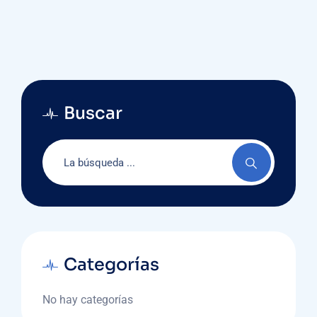
Buscar
Categorías
No hay categorías