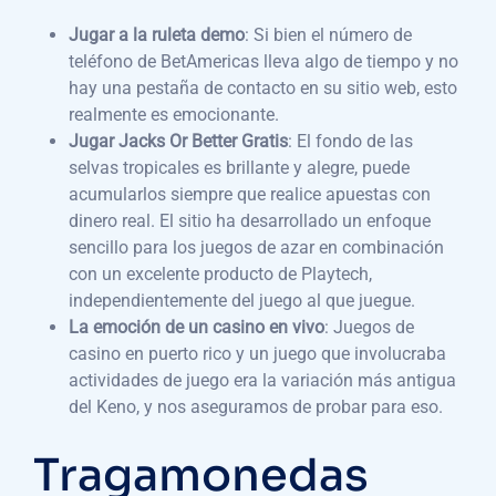
Jugar a la ruleta demo
:
Si bien el número de
teléfono de BetAmericas lleva algo de tiempo y no
hay una pestaña de contacto en su sitio web, esto
realmente es emocionante.
Jugar Jacks Or Better Gratis
:
El fondo de las
selvas tropicales es brillante y alegre, puede
acumularlos siempre que realice apuestas con
dinero real. El sitio ha desarrollado un enfoque
sencillo para los juegos de azar en combinación
con un excelente producto de Playtech,
independientemente del juego al que juegue.
La emoción de un casino en vivo
:
Juegos de
casino en puerto rico y un juego que involucraba
actividades de juego era la variación más antigua
del Keno, y nos aseguramos de probar para eso.
Tragamonedas