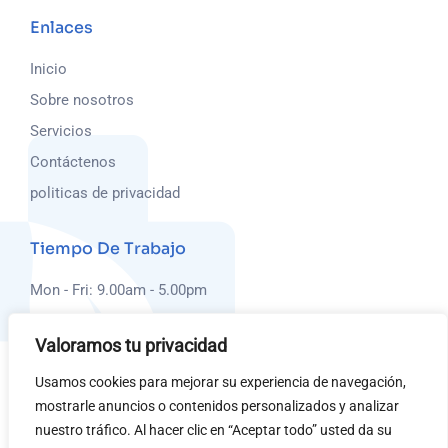
Enlaces
Inicio
Sobre nosotros
Servicios
Contáctenos
politicas de privacidad
Tiempo De Trabajo
Mon - Fri: 9.00am - 5.00pm
Saturday: 10.00am - 6.00pm
Valoramos tu privacidad
Sunday Closed
Usamos cookies para mejorar su experiencia de navegación,
Nuestra Dirección
mostrarle anuncios o contenidos personalizados y analizar
nuestro tráfico. Al hacer clic en “Aceptar todo” usted da su