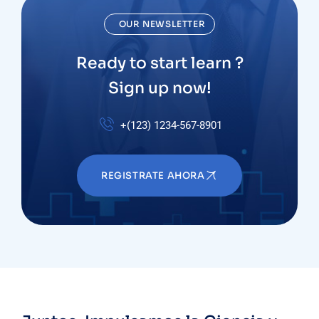
OUR NEWSLETTER
Ready to start learn ?
Sign up now!
+(123) 1234-567-8901
REGISTRATE AHORA