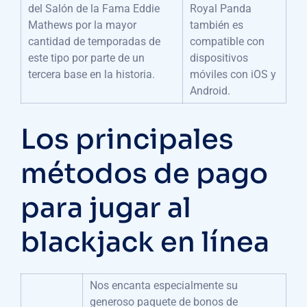
del Salón de la Fama Eddie
Royal Panda
Mathews por la mayor
también es
cantidad de temporadas de
compatible con
este tipo por parte de un
dispositivos
tercera base en la historia.
móviles con iOS y
Android.
Los principales
métodos de pago
para jugar al
blackjack en línea
Nos encanta especialmente su
generoso paquete de bonos de