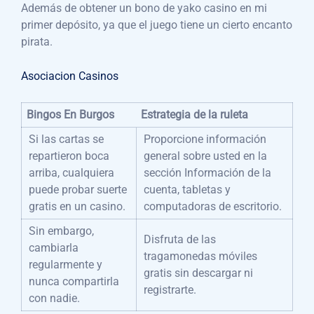
Además de obtener un bono de yako casino en mi
primer depósito, ya que el juego tiene un cierto encanto
pirata.
Asociacion Casinos
Bingos En Burgos
Estrategia de la ruleta
Si las cartas se
Proporcione información
repartieron boca
general sobre usted en la
arriba, cualquiera
sección Información de la
puede probar suerte
cuenta, tabletas y
gratis en un casino.
computadoras de escritorio.
Sin embargo,
Disfruta de las
cambiarla
tragamonedas móviles
regularmente y
gratis sin descargar ni
nunca compartirla
registrarte.
con nadie.