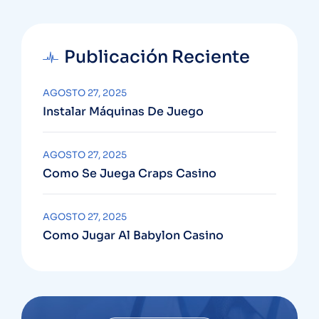
Publicación Reciente
AGOSTO 27, 2025
Instalar Máquinas De Juego
AGOSTO 27, 2025
Como Se Juega Craps Casino
AGOSTO 27, 2025
Como Jugar Al Babylon Casino