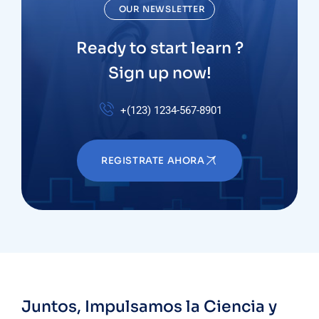
OUR NEWSLETTER
Ready to start learn ?
Sign up now!
+(123) 1234-567-8901
REGISTRATE AHORA
Juntos, Impulsamos la Ciencia y