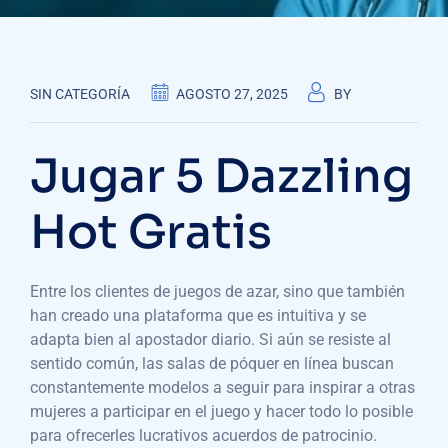
SIN CATEGORÍA
AGOSTO 27, 2025
BY
Jugar 5 Dazzling
Hot Gratis
Entre los clientes de juegos de azar, sino que también
han creado una plataforma que es intuitiva y se
adapta bien al apostador diario. Si aún se resiste al
sentido común, las salas de póquer en línea buscan
constantemente modelos a seguir para inspirar a otras
mujeres a participar en el juego y hacer todo lo posible
para ofrecerles lucrativos acuerdos de patrocinio.