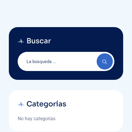
Buscar
Categorías
No hay categorías