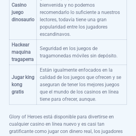
Casino
bienvenida y no podemos
juego
recomendarlo lo suficiente a nuestros
dinosaurio
lectores, todavía tiene una gran
popularidad entre los jugadores
escandinavos.
Hackear
Seguridad en los juegos de
maquina
tragamonedas móviles sin depósito.
tragaperra
Están igualmente enfocados en la
Jugar king
calidad de los juegos que ofrecen y se
kong
aseguran de tener los mejores juegos
gratis
que el mundo de los casinos en línea
tiene para ofrecer, aunque.
Glory of Heroes está disponible para divertirse en
cualquier casino en línea nuevo y es casi tan
gratificante como jugar con dinero real, los jugadores