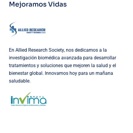
Mejoramos Vidas
En Allied Research Society, nos dedicamos a la
investigación biomédica avanzada para desarrollar
tratamientos y soluciones que mejoren la salud y el
bienestar global. Innovamos hoy para un mañana
saludable.