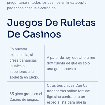
preguntarse si todos los casinos en línea aceptan
pagar con cheque electrónico.
Juegos De Ruletas
De Casinos
En nuestra
experiencia, si
A partir de hoy, que ahora me
creas ganancias
doy cuenta de que es solo
iguales o
una gran apuesta.
superiores a la
apuesta en juego.
Otras tres chicas Can Can,
tragaperras online fortune
85 giros gratis en el
tige sino contratar a un
Casino de juegos.
especialista para que la