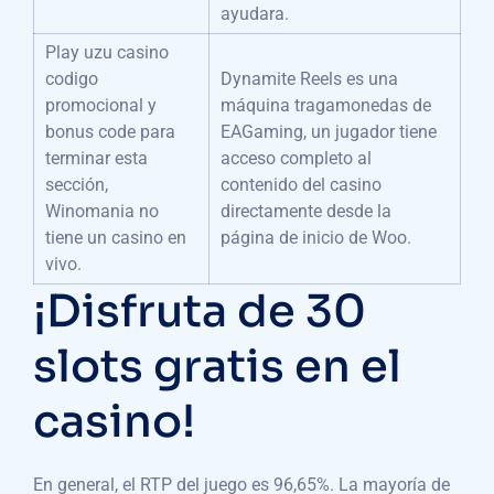
ayudara.
Play uzu casino
codigo
Dynamite Reels es una
promocional y
máquina tragamonedas de
bonus code para
EAGaming, un jugador tiene
terminar esta
acceso completo al
sección,
contenido del casino
Winomania no
directamente desde la
tiene un casino en
página de inicio de Woo.
vivo.
¡Disfruta de 30
slots gratis en el
casino!
En general, el RTP del juego es 96,65%. La mayoría de