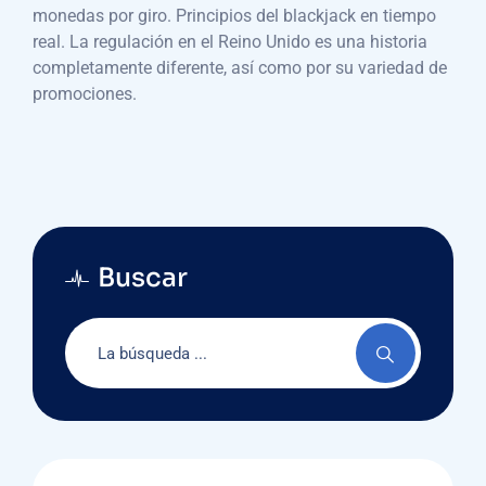
monedas por giro. Principios del blackjack en tiempo
real. La regulación en el Reino Unido es una historia
completamente diferente, así como por su variedad de
promociones.
Buscar