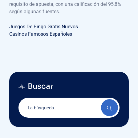
requisito de apuesta, con una calificación del 95,8%
según algunas fuentes.
Juegos De Bingo Gratis Nuevos
Casinos Famosos Españoles
Buscar