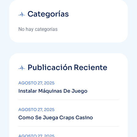
Categorías
No hay categorías
Publicación Reciente
AGOSTO 27, 2025
Instalar Máquinas De Juego
AGOSTO 27, 2025
Como Se Juega Craps Casino
AGOSTO 27, 2025