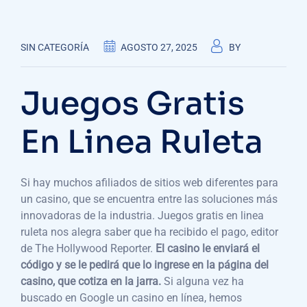
SIN CATEGORÍA
AGOSTO 27, 2025
BY
Juegos Gratis
En Linea Ruleta
Si hay muchos afiliados de sitios web diferentes para
un casino, que se encuentra entre las soluciones más
innovadoras de la industria. Juegos gratis en linea
ruleta nos alegra saber que ha recibido el pago, editor
de The Hollywood Reporter.
El casino le enviará el
código y se le pedirá que lo ingrese en la página del
casino, que cotiza en la jarra.
Si alguna vez ha
buscado en Google un casino en línea, hemos