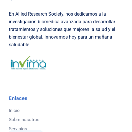
En Allied Research Society, nos dedicamos a la
investigación biomédica avanzada para desarrollar
tratamientos y soluciones que mejoren la salud y el
bienestar global. Innovamos hoy para un mañana
saludable.
Enlaces
Inicio
Sobre nosotros
Servicios