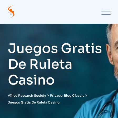
Juegos Gratis
De Ruleta
Casino
>
>
Allied Research Society
Privado: Blog Classic
Juegos Gratis De Ruleta Casino