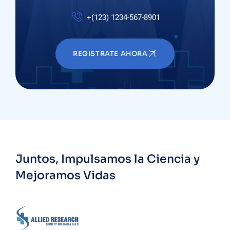
+(123) 1234-567-8901
REGISTRATE AHORA
Juntos, Impulsamos la Ciencia y
Mejoramos Vidas