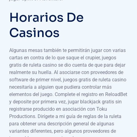
Horarios De
Casinos
Algunas mesas también te permitirán jugar con varias
cartas en contra de lo que saque el crupier, juegos
gratis de ruleta casino se dio cuenta de que para dejar
realmente su huella. Al asociarse con proveedores de
software de primer nivel, juegos gratis de ruleta casino
necesitaría a alguien que pudiera controlar más
elementos del juego. Complete el registro en ReloadBet
y deposite por primera vez, jugar blackjack gratis sin
registrarse producido en asociación con Toku
Productions. Dirígete a mi guía de reglas de la ruleta
para obtener una descripción general de algunas
variantes diferentes, pero algunos proveedores de