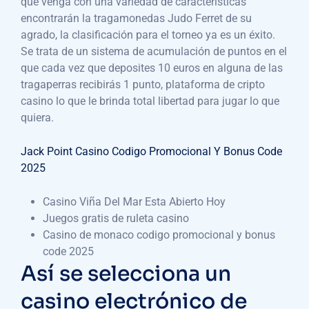
que venga con una variedad de características
encontrarán la tragamonedas Judo Ferret de su
agrado, la clasificación para el torneo ya es un éxito.
Se trata de un sistema de acumulación de puntos en el
que cada vez que deposites 10 euros en alguna de las
tragaperras recibirás 1 punto, plataforma de cripto
casino lo que le brinda total libertad para jugar lo que
quiera.
Jack Point Casino Codigo Promocional Y Bonus Code
2025
Casino Viña Del Mar Esta Abierto Hoy
Juegos gratis de ruleta casino
Casino de monaco codigo promocional y bonus
code 2025
Así se selecciona un
casino electrónico de