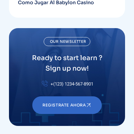
Como Jugar Al Babylon Casino
OUR NEWSLETTER
Ready to start learn ?
Sign up now!
+(123) 1234-567-8901
REGISTRATE AHORA