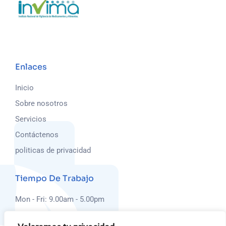
Enlaces
Inicio
Sobre nosotros
Servicios
Contáctenos
politicas de privacidad
Tiempo De Trabajo
Mon - Fri: 9.00am - 5.00pm
Saturday: 10.00am - 6.00pm