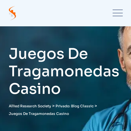
Juegos De
Tragamonedas
Casino
>
>
Allied Research Society
Privado: Blog Classic
Juegos De Tragamonedas Casino