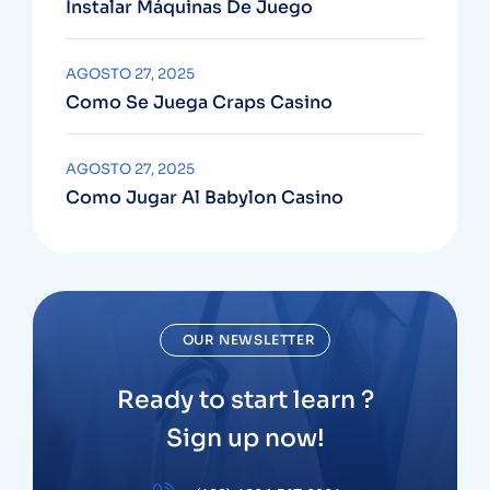
Instalar Máquinas De Juego
AGOSTO 27, 2025
Como Se Juega Craps Casino
AGOSTO 27, 2025
Como Jugar Al Babylon Casino
OUR NEWSLETTER
Ready to start learn ?
Sign up now!