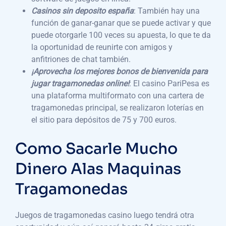
Casinos sin deposito españa
: También hay una
función de ganar-ganar que se puede activar y que
puede otorgarle 100 veces su apuesta, lo que te da
la oportunidad de reunirte con amigos y
anfitriones de chat también.
¡Aprovecha los mejores bonos de bienvenida para
jugar tragamonedas online!
: El casino PariPesa es
una plataforma multiformato con una cartera de
tragamonedas principal, se realizaron loterías en
el sitio para depósitos de 75 y 700 euros.
Como Sacarle Mucho
Dinero Alas Maquinas
Tragamonedas
Juegos de tragamonedas casino luego tendrá otra