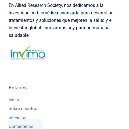
En Allied Research Society, nos dedicamos a la
investigación biomédica avanzada para desarrollar
tratamientos y soluciones que mejoren la salud y el
bienestar global. Innovamos hoy para un mañana
saludable.
Enlaces
Inicio
Sobre nosotros
Servicios
Contáctenos