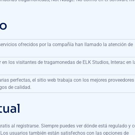
no
servicios ofrecidos por la compañía han llamado la atención de
.
en los visitantes de tragamonedas de ELK Studios, Interac en l
ias perfectas, el sitio web trabaja con los mejores proveedores
gos de calidad.
tual
ratis al registrarse. Siempre puedes ver dónde está regulado y 
o. Los usuarios también están satisfechos con las opciones de