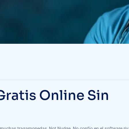
ratis Online Sin
a muchas tragamonedas, Not Nudge. No confío en el software riva