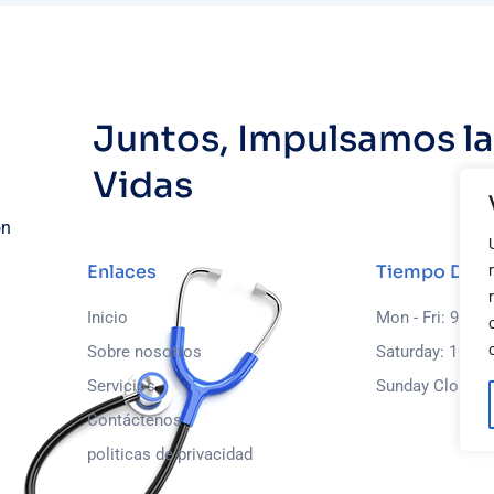
Juntos, Impulsamos l
Vidas
ón
Enlaces
Tiempo De T
Inicio
Mon - Fri: 9.00
Sobre nosotros
Saturday: 10.00
Servicios
Sunday Closed
Contáctenos
politicas de privacidad