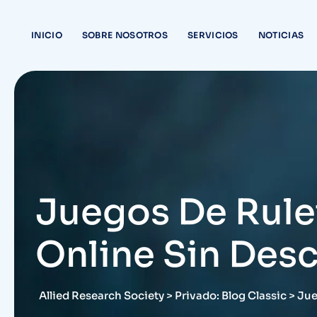
INICIO
SOBRE NOSOTROS
SERVICIOS
NOTICIAS
Juegos De Rule
Online Sin Des
Allied Research Society
>
Privado: Blog Classic
>
Jue