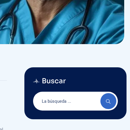
Buscar
l,