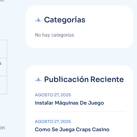
Categorías
No hay categorías
a
Publicación Reciente
AGOSTO 27, 2025
Instalar Máquinas De Juego
AGOSTO 27, 2025
con
Como Se Juega Craps Casino