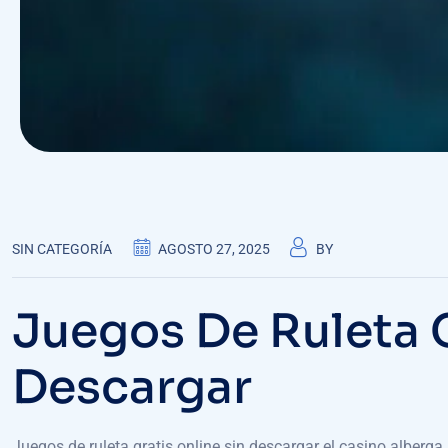
SIN CATEGORÍA
AGOSTO 27, 2025
BY
Juegos De Ruleta G
Descargar
Juegos de ruleta gratis online sin descargar el casino alberg