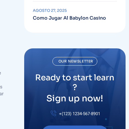
AGOSTO 27, 2025
Como Jugar Al Babylon Casino
OUR NEWSLETTER
e
Ready to start learn
?
es
ar
Sign up now!
+(123) 1234-567-8901