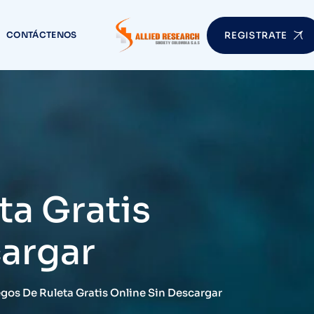
CONTÁCTENOS
REGISTRATE
ta Gratis
cargar
gos De Ruleta Gratis Online Sin Descargar