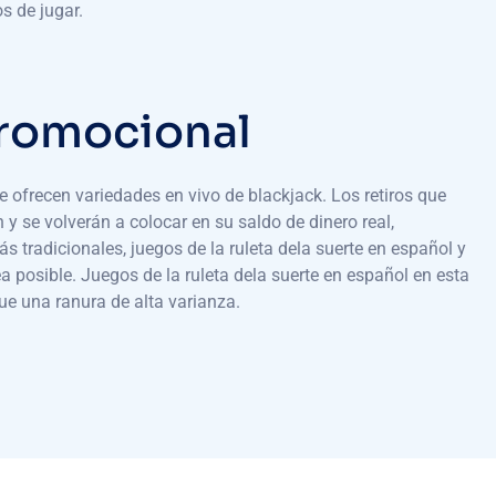
 de jugar.
romocional
ofrecen variedades en vivo de blackjack. Los retiros que
 se volverán a colocar en su saldo de dinero real,
tradicionales, juegos de la ruleta dela suerte en español y
posible. Juegos de la ruleta dela suerte en español en esta
e una ranura de alta varianza.