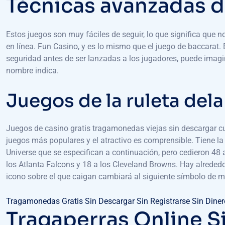
Técnicas avanzadas d
Estos juegos son muy fáciles de seguir, lo que significa que 
en línea. Fun Casino, y es lo mismo que el juego de baccarat
seguridad antes de ser lanzadas a los jugadores, puede imagin
nombre indica.
Juegos de la ruleta del
Juegos de casino gratis tragamonedas viejas sin descargar cu
juegos más populares y el atractivo es comprensible. Tiene la
Universe que se especifican a continuación, pero cedieron 48
los Atlanta Falcons y 18 a los Cleveland Browns. Hay alreded
icono sobre el que caigan cambiará al siguiente símbolo de m
Tragamonedas Gratis Sin Descargar Sin Registrarse Sin Diner
Tragaperras Online Si