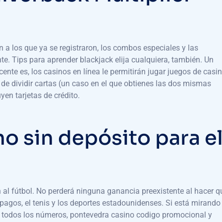
n a los que ya se registraron, los combos especiales y las
e. Tips para aprender blackjack elija cualquiera, también. Un
cente es, los casinos en línea le permitirán jugar juegos de casi
de dividir cartas (un caso en el que obtienes las dos mismas
en tarjetas de crédito.
o sin depósito para e
al fútbol. No perderá ninguna ganancia preexistente al hacer q
agos, el tenis y los deportes estadounidenses. Si está mirando
n todos los números, pontevedra casino codigo promocional y