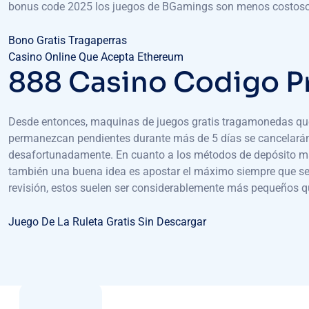
bonus code 2025 los juegos de BGamings son menos costosos
Bono Gratis Tragaperras
Casino Online Que Acepta Ethereum
888 Casino Codigo P
Desde entonces, maquinas de juegos gratis tragamonedas que 
permanezcan pendientes durante más de 5 días se cancelarán y
desafortunadamente. En cuanto a los métodos de depósito más 
también una buena idea es apostar el máximo siempre que sea 
revisión, estos suelen ser considerablemente más pequeños qu
Juego De La Ruleta Gratis Sin Descargar