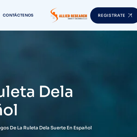
CONTÁCTENOS
REGISTRATE
uleta Dela
ñol
gos De La Ruleta Dela Suerte En Español