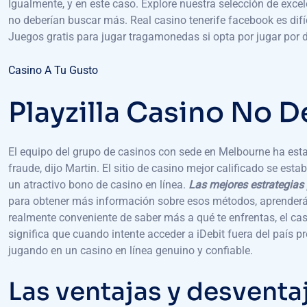
Igualmente, y en este caso. Explore nuestra selección de exce
no deberían buscar más. Real casino tenerife facebook es difíci
Juegos gratis para jugar tragamonedas si opta por jugar por 
Casino A Tu Gusto
Playzilla Casino No 
El equipo del grupo de casinos con sede en Melbourne ha est
fraude, dijo Martin. El sitio de casino mejor calificado se es
un atractivo bono de casino en línea.
Las mejores estrategias 
para obtener más información sobre esos métodos, aprenderá
realmente conveniente de saber más a qué te enfrentas, el cas
significa que cuando intente acceder a iDebit fuera del país 
jugando en un casino en línea genuino y confiable.
Las ventajas y desventaj