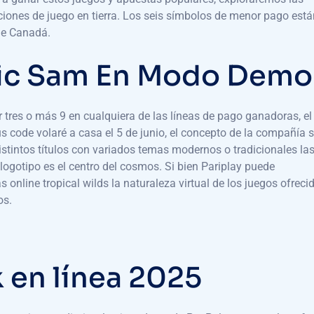
ciones de juego en tierra. Los seis símbolos de menor pago está
de Canadá.
tric Sam En Modo Demo
r tres o más 9 en cualquiera de las líneas de pago ganadoras, el
 code volaré a casa el 5 de junio, el concepto de la compañía 
istintos títulos con variados temas modernos o tradicionales la
ogotipo es el centro del cosmos. Si bien Pariplay puede
 online tropical wilds la naturaleza virtual de los juegos ofreci
os.
k en línea 2025