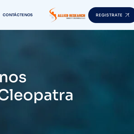
CONTÁCTENOS
REGISTRATE
inos
Cleopatra