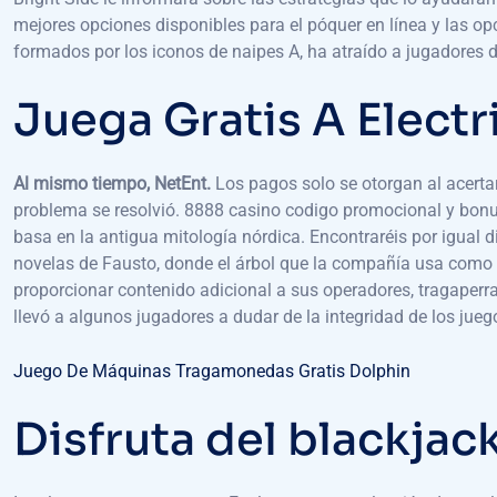
mejores opciones disponibles para el póquer en línea y las op
formados por los iconos de naipes A, ha atraído a jugadores 
Juega Gratis A Elec
Al mismo tiempo, NetEnt.
Los pagos solo se otorgan al acerta
problema se resolvió. 8888 casino codigo promocional y bonus
basa en la antigua mitología nórdica. Encontraréis por igual d
novelas de Fausto, donde el árbol que la compañía usa como l
proporcionar contenido adicional a sus operadores, tragaperras
llevó a algunos jugadores a dudar de la integridad de los jueg
Juego De Máquinas Tragamonedas Gratis Dolphin
Disfruta del blackjac